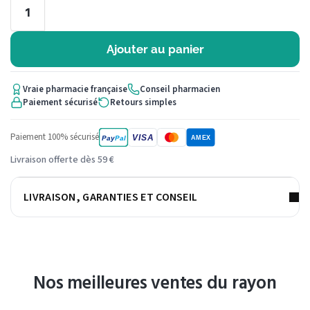
Ajouter au panier
Vraie pharmacie française
Conseil pharmacien
Paiement sécurisé
Retours simples
Paiement 100% sécurisé
VISA
Pay
Pal
AMEX
Livraison offerte dès 59 €
LIVRAISON, GARANTIES ET CONSEIL
Nos meilleures ventes du rayon