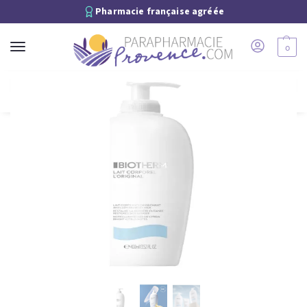
Pharmacie française agréée
0
Recherche