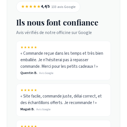
★★★★★
4,4/5
· 133 avis Google
Ils nous font confiance
Avis vérifiés de notre officine sur Google
★★★★★
« Commande reçue dans les temps et très bien
emballée. Je n’hésiterai pas à repasser
commande. Merci pour les petits cadeaux ! »
Quentin B.
Avis Google
★★★★★
« Site facile, commande juste, délai correct, et
des échantillons offerts. Je recommande ! »
Magali B.
Avis Google
★★★★★