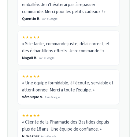
emballée. Je n’hésiterai pas à repasser
commande. Merci pour les petits cadeaux ! »
Quentin B.
Avis Google
★★★★★
« Site facile, commande juste, délai correct, et
des échantillons offerts. Je recommande ! »
Magali B.
Avis Google
★★★★★
« Une équipe formidable, à l’écoute, serviable et
attentionnée. Merci à toute l’équipe. »
Véronique V.
Avis Google
★★★★★
« Cliente de la Pharmacie des Bastides depuis
plus de 18 ans. Une équipe de confiance. »
N. Wagner
Avis Google