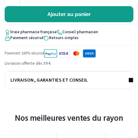
Ajouter au panier
Vraie pharmacie française
Conseil pharmacien
Paiement sécurisé
Retours simples
Paiement 100% sécurisé
VISA
Pay
Pal
AMEX
Livraison offerte dès 59 €
LIVRAISON, GARANTIES ET CONSEIL
Nos meilleures ventes du rayon