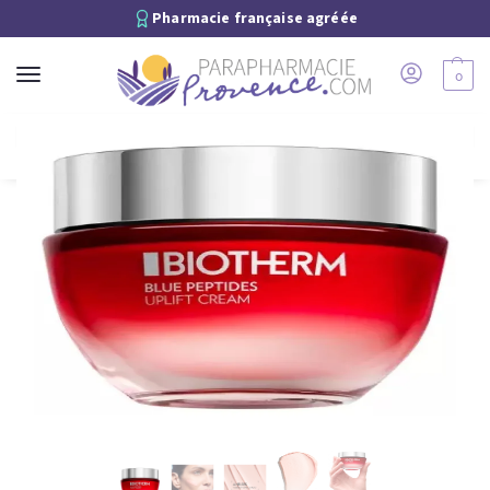
Pharmacie française agréée
0
Recherche