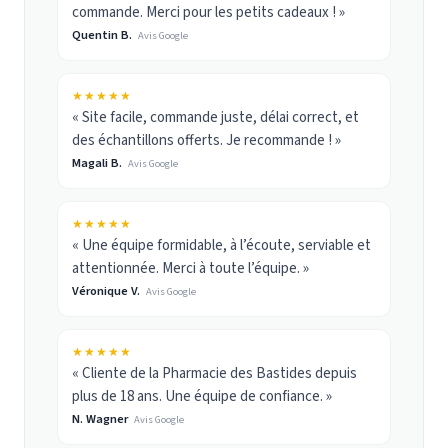
commande. Merci pour les petits cadeaux ! »
Quentin B.
Avis Google
★★★★★
« Site facile, commande juste, délai correct, et
des échantillons offerts. Je recommande ! »
Magali B.
Avis Google
★★★★★
« Une équipe formidable, à l’écoute, serviable et
attentionnée. Merci à toute l’équipe. »
Véronique V.
Avis Google
★★★★★
« Cliente de la Pharmacie des Bastides depuis
plus de 18 ans. Une équipe de confiance. »
N. Wagner
Avis Google