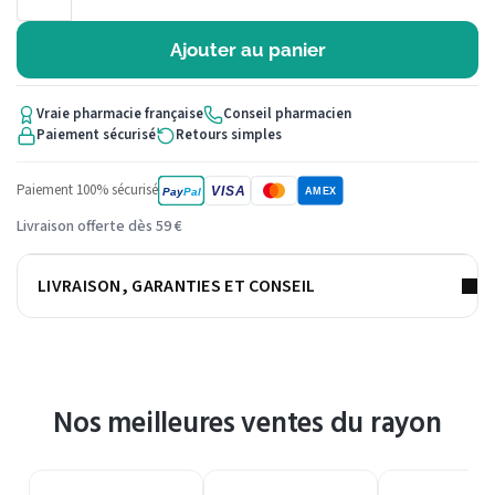
Ajouter au panier
Vraie pharmacie française
Conseil pharmacien
Paiement sécurisé
Retours simples
Paiement 100% sécurisé
VISA
Pay
Pal
AMEX
Livraison offerte dès 59 €
LIVRAISON, GARANTIES ET CONSEIL
Nos meilleures ventes du rayon