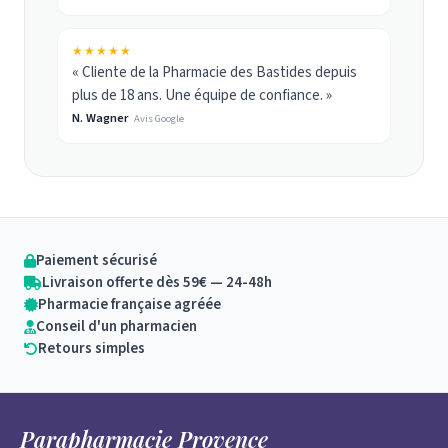
★★★★★
« Cliente de la Pharmacie des Bastides depuis
plus de 18 ans. Une équipe de confiance. »
N. Wagner
Avis Google
Paiement sécurisé
Livraison offerte dès 59€ — 24-48h
Pharmacie française agréée
Conseil d'un pharmacien
Retours simples
Parapharmacie Provence