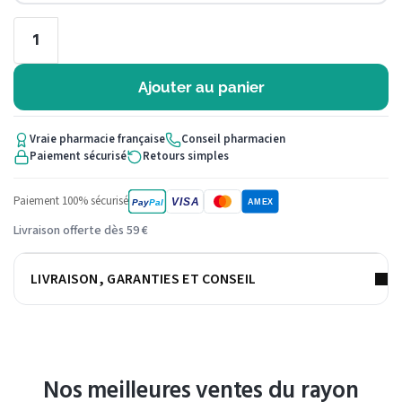
Ajouter au panier
Vraie pharmacie française
Conseil pharmacien
Paiement sécurisé
Retours simples
Paiement 100% sécurisé
VISA
Pay
Pal
AMEX
Livraison offerte dès 59 €
LIVRAISON, GARANTIES ET CONSEIL
Nos meilleures ventes du rayon