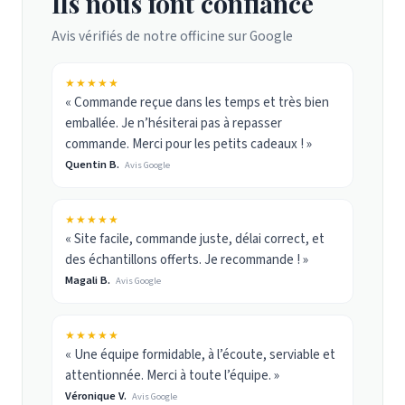
Ils nous font confiance
Avis vérifiés de notre officine sur Google
★★★★★
« Commande reçue dans les temps et très bien
emballée. Je n’hésiterai pas à repasser
commande. Merci pour les petits cadeaux ! »
Quentin B.
Avis Google
★★★★★
« Site facile, commande juste, délai correct, et
des échantillons offerts. Je recommande ! »
Magali B.
Avis Google
★★★★★
« Une équipe formidable, à l’écoute, serviable et
attentionnée. Merci à toute l’équipe. »
Véronique V.
Avis Google