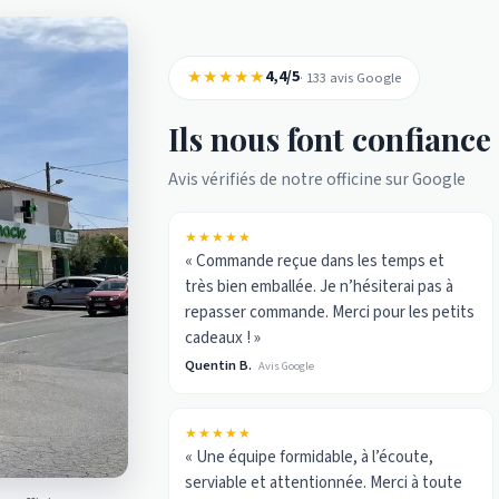
★★★★★
4,4/5
· 133 avis Google
Ils nous font confiance
Avis vérifiés de notre officine sur Google
★★★★★
« Commande reçue dans les temps et
très bien emballée. Je n’hésiterai pas à
repasser commande. Merci pour les petits
cadeaux ! »
Quentin B.
Avis Google
★★★★★
« Une équipe formidable, à l’écoute,
serviable et attentionnée. Merci à toute