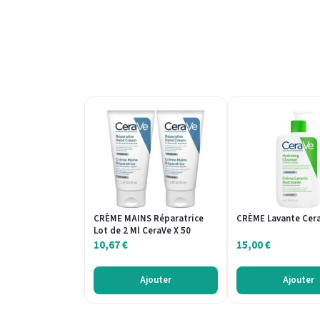
CRÈME MAINS Réparatrice
CRÈME Lavante Cer
Lot de 2 Ml CeraVe X 50
10,67
€
15,00
€
Ajouter
Ajouter