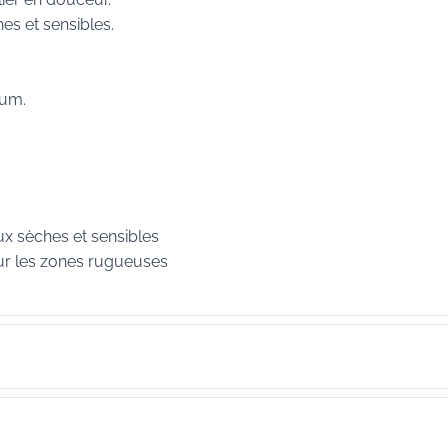
es et sensibles.
fum.
ux sèches et sensibles
sur les zones rugueuses