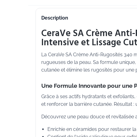
Description
CeraVe SA Crème Anti-R
Intensive et Lissage Cu
La CeraVe SA Crème Anti-Rugosités 340 ml
rugueuses de la peau. Sa formule unique, e
cutanée et élimine les rugosités pour une 
Une Formule Innovante pour une 
Grâce à ses actifs hydratants et exfoliants
et renforcer la barrière cutanée. Résultat :
Découvrez une peau douce et revitalisée 
Enrichie en céramides pour restaurer la
Contient de l’acide salicylique pour exfo