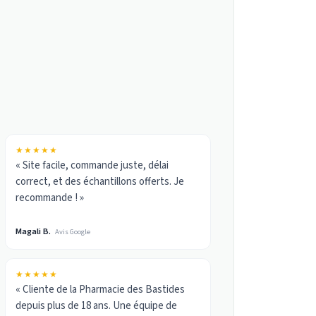
★★★★★
« Site facile, commande juste, délai
correct, et des échantillons offerts. Je
recommande ! »
Magali B.
Avis Google
★★★★★
« Cliente de la Pharmacie des Bastides
depuis plus de 18 ans. Une équipe de