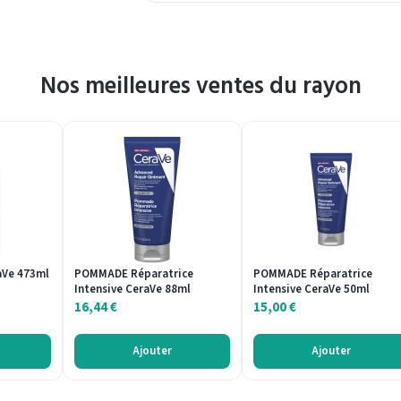
Nos meilleures ventes du rayon
aVe 473ml
POMMADE Réparatrice
POMMADE Réparatrice
Intensive CeraVe 88ml
Intensive CeraVe 50ml
16,44
€
15,00
€
Ajouter
Ajouter