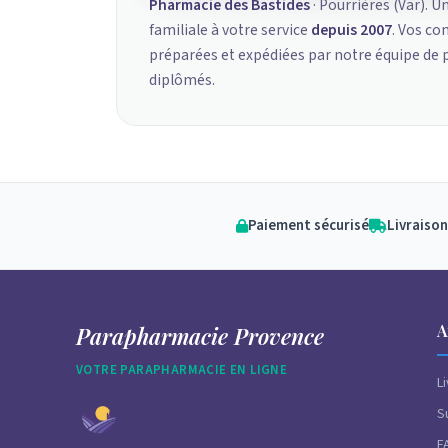
Pharmacie des Bastides
· Pourrières (Var). U
familiale à votre service
depuis 2007
. Vos c
préparées et expédiées par notre équipe de
diplômés.
Paiement sécurisé
Livraison
A
Parapharmacie Provence
VOTRE PARAPHARMACIE EN LIGNE
L
S
F