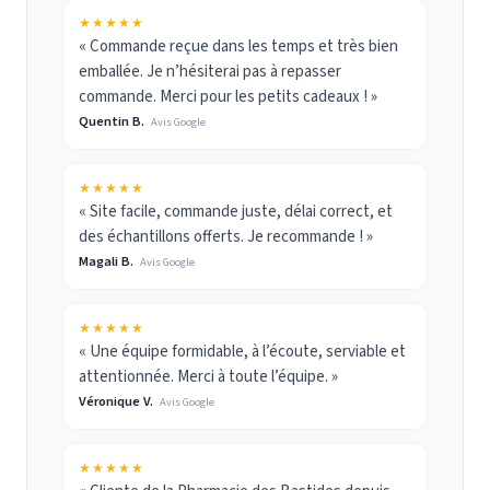
★★★★★
« Commande reçue dans les temps et très bien
emballée. Je n’hésiterai pas à repasser
commande. Merci pour les petits cadeaux ! »
Quentin B.
Avis Google
★★★★★
« Site facile, commande juste, délai correct, et
des échantillons offerts. Je recommande ! »
Magali B.
Avis Google
★★★★★
« Une équipe formidable, à l’écoute, serviable et
attentionnée. Merci à toute l’équipe. »
Véronique V.
Avis Google
★★★★★