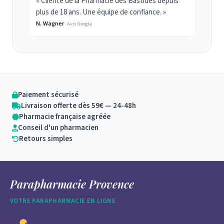
« Cliente de la Pharmacie des Bastides depuis
plus de 18 ans. Une équipe de confiance. »
N. Wagner
Avis Google
Paiement sécurisé
Livraison offerte dès 59€ — 24-48h
Pharmacie française agréée
Conseil d'un pharmacien
Retours simples
Parapharmacie Provence
VOTRE PARAPHARMACIE EN LIGNE