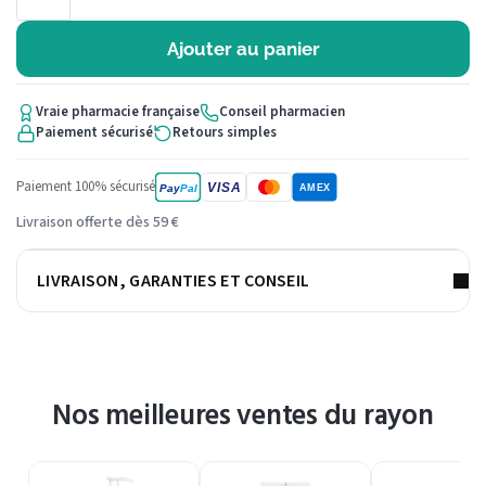
Ajouter au panier
Vraie pharmacie française
Conseil pharmacien
Paiement sécurisé
Retours simples
Paiement 100% sécurisé
VISA
Pay
Pal
AMEX
Livraison offerte dès 59 €
LIVRAISON, GARANTIES ET CONSEIL
Nos meilleures ventes du rayon