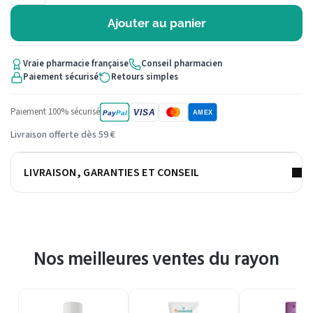
Ajouter au panier
Vraie pharmacie française
Conseil pharmacien
Paiement sécurisé
Retours simples
Paiement 100% sécurisé
VISA
Pay
Pal
AMEX
Livraison offerte dès 59 €
LIVRAISON, GARANTIES ET CONSEIL
Nos meilleures ventes du rayon