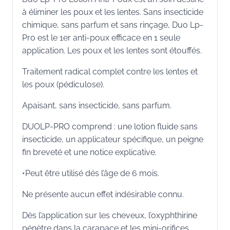
à éliminer les poux et les lentes. Sans insecticide
chimique, sans parfum et sans rinçage, Duo Lp-
Pro est le 1er anti-poux efficace en 1 seule
application. Les poux et les lentes sont étouffés.
Traitement radical complet contre les lentes et
les poux (pédiculose).
Apaisant, sans insecticide, sans parfum.
DUOLP-PRO comprend : une lotion fluide sans
insecticide, un applicateur spécifique, un peigne
fin breveté et une notice explicative.
•Peut être utilisé dés l’âge de 6 mois.
Ne présente aucun effet indésirable connu.
Dès l’application sur les cheveux, l’oxyphthirine
pénètre dans la carapace et les mini-orifices