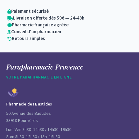
Paiement sécurisé
Livraison offerte dès 59€ — 24-48h
Pharmacie française agréée
Conseil d'un pharmacien
Retours simples
Parapharmacie Provence
VOTRE PARAPHARMACIE EN LIGNE
Pharmacie des Bastides
50 Avenue des Bastides
83910 Pourrières
Lun–Ven 8h30–12h30 / 14h30–19h30
Sam 8h30–12h30 / 15h–19h30