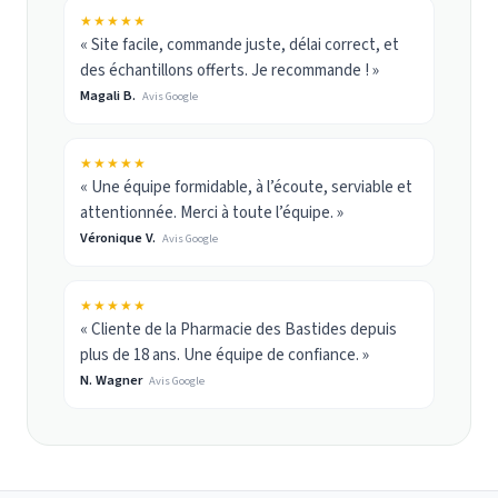
★★★★★
« Site facile, commande juste, délai correct, et
des échantillons offerts. Je recommande ! »
Magali B.
Avis Google
★★★★★
« Une équipe formidable, à l’écoute, serviable et
attentionnée. Merci à toute l’équipe. »
Véronique V.
Avis Google
★★★★★
« Cliente de la Pharmacie des Bastides depuis
plus de 18 ans. Une équipe de confiance. »
N. Wagner
Avis Google