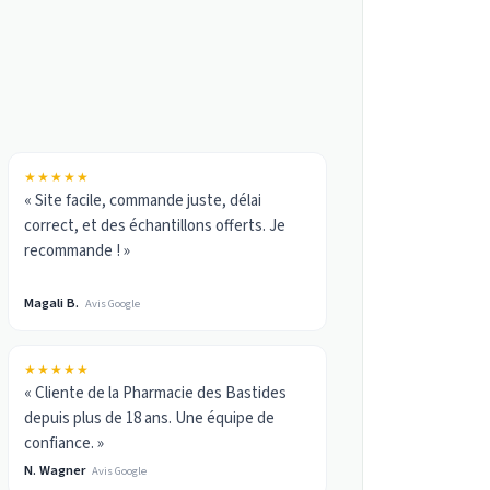
★★★★★
« Site facile, commande juste, délai
correct, et des échantillons offerts. Je
recommande ! »
Magali B.
Avis Google
★★★★★
« Cliente de la Pharmacie des Bastides
depuis plus de 18 ans. Une équipe de
confiance. »
N. Wagner
Avis Google