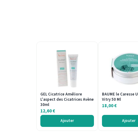
GEL Cicatrice Améliore
BAUME le Caresse U
L'aspect des Cicatrices Avène
Vitry 50 Ml
30ml
18,00
€
12,60
€
Ajouter
Ajouter