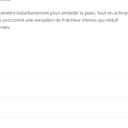
t pénètre instantanément pour embellir la peau, tout en activan
 procurent une sensation de fraîcheur intense qui réduit
rdes.