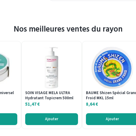
Nos meilleures ventes du rayon
niversel
SOIN VISAGE MELA ULTRA
BAUME Shizen Spécial Gran
Hydratant Topicrem 500ml
Froid MKL 15ml
51,47
€
8,64
€
Ajouter
Ajouter