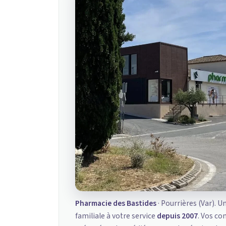
Pharmacie des Bastides
· Pourrières (Var). U
familiale à votre service
depuis 2007
. Vos c