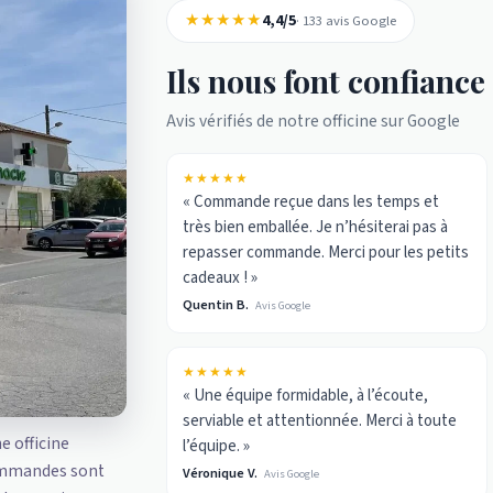
★★★★★
4,4/5
· 133 avis Google
Ils nous font confiance
Avis vérifiés de notre officine sur Google
★★★★★
« Commande reçue dans les temps et
très bien emballée. Je n’hésiterai pas à
repasser commande. Merci pour les petits
cadeaux ! »
Quentin B.
Avis Google
★★★★★
« Une équipe formidable, à l’écoute,
serviable et attentionnée. Merci à toute
ne officine
l’équipe. »
ommandes sont
Véronique V.
Avis Google