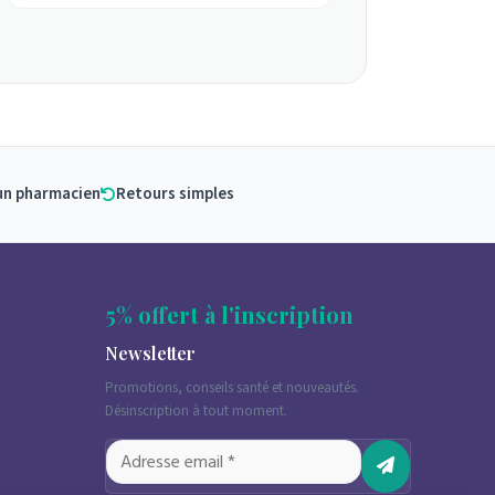
un pharmacien
Retours simples
5% offert à l'inscription
Newsletter
Promotions, conseils santé et nouveautés.
Désinscription à tout moment.