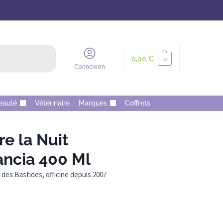
Recherche
0,00
€
0
Connexion
eauté
Vétérinaire
Marques
Coffrets
e la Nuit
ancia 400 Ml
des Bastides, officine depuis 2007