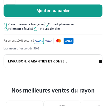
Ajouter au panier
Vraie pharmacie française
Conseil pharmacien
Paiement sécurisé
Retours simples
Paiement 100% sécurisé
VISA
Pay
Pal
AMEX
Livraison offerte dès 59 €
LIVRAISON, GARANTIES ET CONSEIL
Nos meilleures ventes du rayon