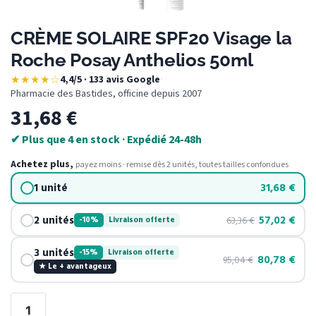
CRÈME SOLAIRE SPF20 Visage la
Roche Posay Anthelios 50ml
★★★★☆
4,4/5 · 133 avis Google
·
Pharmacie des Bastides, officine depuis 2007
31,68
€
✔ Plus que 4 en stock · Expédié 24-48h
Achetez plus,
payez moins · remise dès 2 unités, toutes tailles confondues
1 unité
31,68
€
2 unités
57,02
€
63,36
€
-10%
Livraison offerte
3 unités
-15%
Livraison offerte
80,78
€
95,04
€
★ Le + avantageux