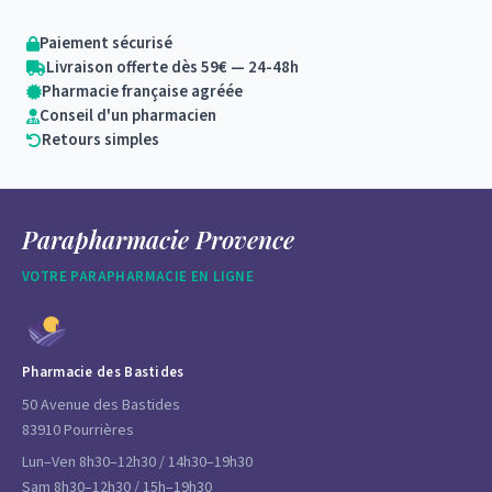
Paiement sécurisé
Livraison offerte dès 59€ — 24-48h
Pharmacie française agréée
Conseil d'un pharmacien
Retours simples
Parapharmacie Provence
VOTRE PARAPHARMACIE EN LIGNE
Pharmacie des Bastides
50 Avenue des Bastides
83910 Pourrières
Lun–Ven 8h30–12h30 / 14h30–19h30
Sam 8h30–12h30 / 15h–19h30