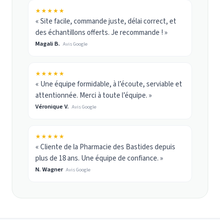
★★★★★
« Site facile, commande juste, délai correct, et
des échantillons offerts. Je recommande ! »
Magali B.
Avis Google
★★★★★
« Une équipe formidable, à l’écoute, serviable et
attentionnée. Merci à toute l’équipe. »
Véronique V.
Avis Google
★★★★★
« Cliente de la Pharmacie des Bastides depuis
plus de 18 ans. Une équipe de confiance. »
N. Wagner
Avis Google