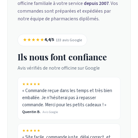
officine familiale à votre service
depuis 2007
. Vos
commandes sont préparées et expédiées par
notre équipe de pharmaciens diplômés.
★★★★★
4,4/5
· 133 avis Google
Ils nous font confiance
Avis vérifiés de notre officine sur Google
★★★★★
« Commande reçue dans les temps et très bien
emballée. Je n’hésiterai pas à repasser
commande. Merci pour les petits cadeaux ! »
Quentin B.
Avis Google
★★★★★
« Site facile, commande juste, délai correct, et