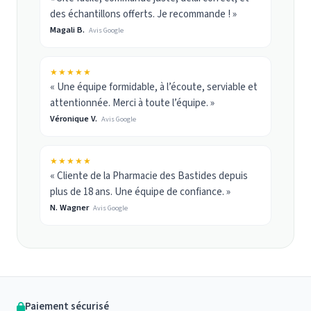
des échantillons offerts. Je recommande ! »
Magali B.
Avis Google
★★★★★
« Une équipe formidable, à l’écoute, serviable et
attentionnée. Merci à toute l’équipe. »
Véronique V.
Avis Google
★★★★★
« Cliente de la Pharmacie des Bastides depuis
plus de 18 ans. Une équipe de confiance. »
N. Wagner
Avis Google
Paiement sécurisé