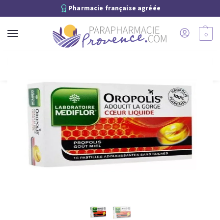
Pharmacie française agréée
0
Recherche