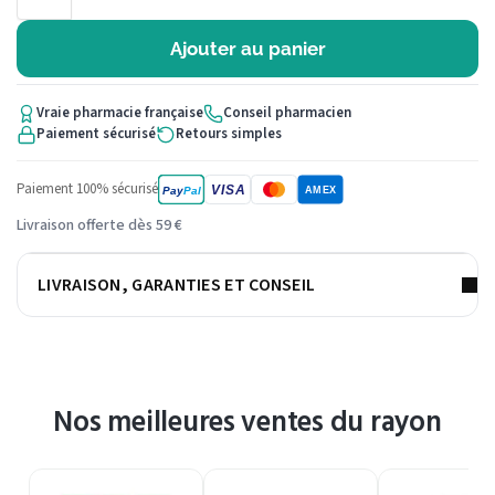
Ajouter au panier
Vraie pharmacie française
Conseil pharmacien
Paiement sécurisé
Retours simples
Paiement 100% sécurisé
VISA
Pay
Pal
AMEX
Livraison offerte dès 59 €
LIVRAISON, GARANTIES ET CONSEIL
Nos meilleures ventes du rayon