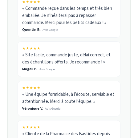
★★★★★
« Commande reçue dans les temps et très bien
emballée. Je n’hésiterai pas à repasser
commande. Merci pour les petits cadeaux ! »
Quentin B.
Avis Google
★★★★★
« Site facile, commande juste, délai correct, et
des échantillons offerts. Je recommande ! »
Magali B.
Avis Google
★★★★★
« Une équipe formidable, à l’écoute, serviable et
attentionnée. Merci à toute l’équipe. »
Véronique V.
Avis Google
★★★★★
« Cliente de la Pharmacie des Bastides depuis