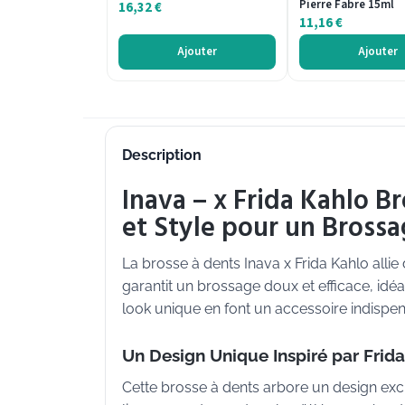
Pierre Fabre 15ml
16,32
€
11,16
€
Ajouter
Ajouter
Description
Inava – x Frida Kahlo B
et Style pour un Bross
La brosse à dents Inava x Frida Kahlo allie
garantit un brossage doux et efficace, id
look unique en font un accessoire indispe
Un Design Unique Inspiré par Frid
Cette brosse à dents arbore un design exclus