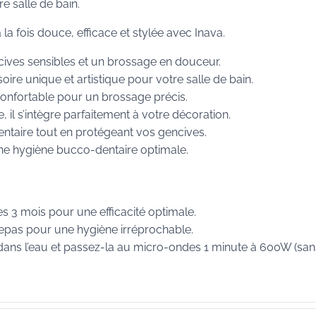
e salle de bain.
a fois douce, efficace et stylée avec Inava.
ncives sensibles et un brossage en douceur.
oire unique et artistique pour votre salle de bain.
confortable pour un brossage précis.
 il s’intègre parfaitement à votre décoration.
entaire tout en protégeant vos gencives.
ne hygiène bucco-dentaire optimale.
s 3 mois pour une efficacité optimale.
epas pour une hygiène irréprochable.
e dans l’eau et passez-la au micro-ondes 1 minute à 600W (san