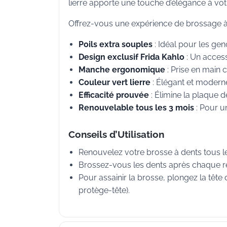
lierre apporte une touche d’élégance à votr
Offrez-vous une expérience de brossage à l
Poils extra souples
: Idéal pour les ge
Design exclusif Frida Kahlo
: Un access
Manche ergonomique
: Prise en main 
Couleur vert lierre
: Élégant et moderne,
Efficacité prouvée
: Élimine la plaque d
Renouvelable tous les 3 mois
: Pour u
Conseils d’Utilisation
Renouvelez votre brosse à dents tous le
Brossez-vous les dents après chaque r
Pour assainir la brosse, plongez la têt
protège-tête).