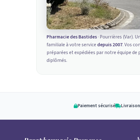
Pharmacie des Bastides
· Pourrières (Var). U
familiale à votre service
depuis 2007
. Vos c
préparées et expédiées par notre équipe de
diplômés.
Paiement sécurisé
Livraison
A