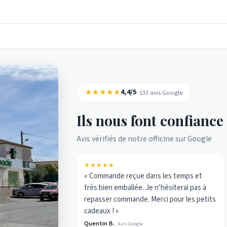
★★★★★
4,4/5
· 133 avis Google
Ils nous font confiance
Avis vérifiés de notre officine sur Google
★★★★★
« Commande reçue dans les temps et
très bien emballée. Je n’hésiterai pas à
repasser commande. Merci pour les petits
cadeaux ! »
Quentin B.
Avis Google