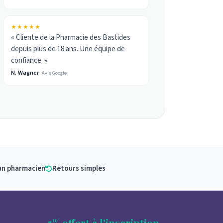
★★★★★
« Cliente de la Pharmacie des Bastides
depuis plus de 18 ans. Une équipe de
confiance. »
N. Wagner
Avis Google
un pharmacien
Retours simples
5% offert à l'inscription