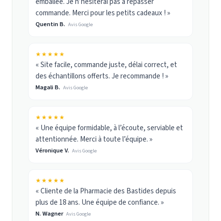
emballée. Je n’hésiterai pas à repasser
commande. Merci pour les petits cadeaux ! »
Quentin B.
Avis Google
★★★★★
« Site facile, commande juste, délai correct, et
des échantillons offerts. Je recommande ! »
Magali B.
Avis Google
★★★★★
« Une équipe formidable, à l’écoute, serviable et
attentionnée. Merci à toute l’équipe. »
Véronique V.
Avis Google
★★★★★
« Cliente de la Pharmacie des Bastides depuis
plus de 18 ans. Une équipe de confiance. »
N. Wagner
Avis Google