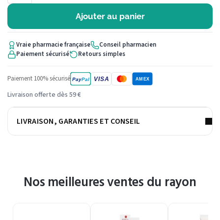
Ajouter au panier
Vraie pharmacie française
Conseil pharmacien
Paiement sécurisé
Retours simples
Paiement 100% sécurisé
VISA
Pay
Pal
AMEX
Livraison offerte dès 59 €
LIVRAISON, GARANTIES ET CONSEIL
Nos meilleures ventes du rayon