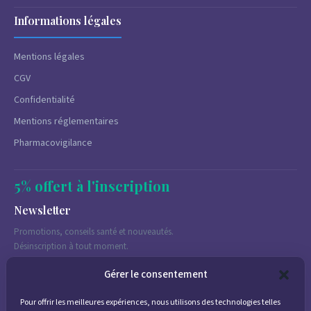
Informations légales
Mentions légales
CGV
Confidentialité
Mentions réglementaires
Pharmacovigilance
5% offert à l'inscription
Newsletter
Promotions, conseils santé et nouveautés.
Désinscription à tout moment.
Gérer le consentement
Pour offrir les meilleures expériences, nous utilisons des technologies telles
J'accepte de recevoir des emails marketing conformément à la