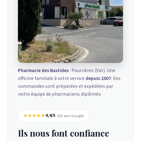
Pharmacie des Bastides
· Pourrières (Var). Une
officine familiale à votre service
depuis 2007
. Vos
commandes sont préparées et expédiées par
notre équipe de pharmaciens diplômés.
★★★★★
4,4/5
· 133 avis Google
Ils nous font confiance