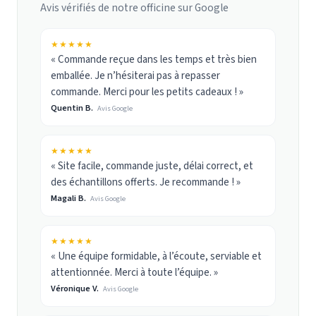
Avis vérifiés de notre officine sur Google
★★★★★
« Commande reçue dans les temps et très bien
emballée. Je n’hésiterai pas à repasser
commande. Merci pour les petits cadeaux ! »
Quentin B.
Avis Google
★★★★★
« Site facile, commande juste, délai correct, et
des échantillons offerts. Je recommande ! »
Magali B.
Avis Google
★★★★★
« Une équipe formidable, à l’écoute, serviable et
attentionnée. Merci à toute l’équipe. »
Véronique V.
Avis Google