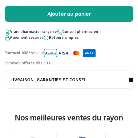
Ajouter au panier
Vraie pharmacie française
Conseil pharmacien
Paiement sécurisé
Retours simples
Paiement 100% sécurisé
VISA
Pay
Pal
AMEX
Livraison offerte dès 59 €
LIVRAISON, GARANTIES ET CONSEIL
Nos meilleures ventes du rayon