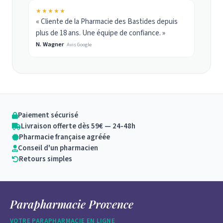
★★★★★
« Cliente de la Pharmacie des Bastides depuis
plus de 18 ans. Une équipe de confiance. »
N. Wagner
Avis Google
Paiement sécurisé
Livraison offerte dès 59€ — 24-48h
Pharmacie française agréée
Conseil d'un pharmacien
Retours simples
Parapharmacie Provence
VOTRE PARAPHARMACIE EN LIGNE