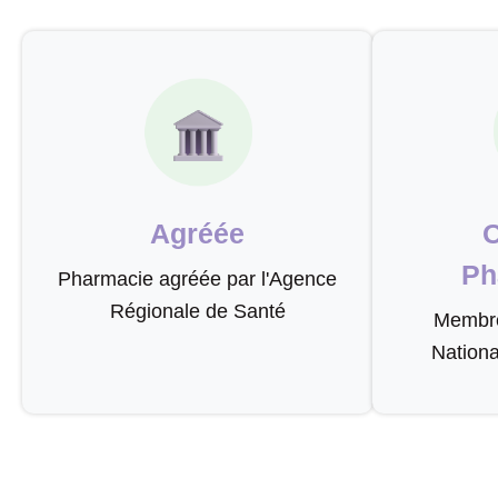
Agréée
O
Ph
Pharmacie agréée par l'Agence
Régionale de Santé
Membre 
Nation