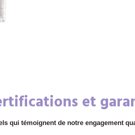
rtifications et gara
els qui témoignent de notre engagement qua