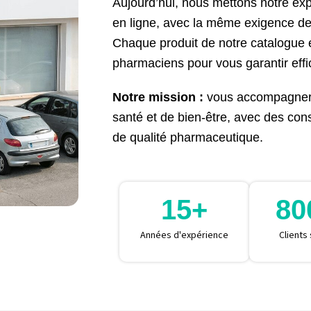
Aujourd’hui, nous mettons notre exp
en ligne, avec la même exigence de q
Chaque produit de notre catalogue 
pharmaciens pour vous garantir effic
Notre mission :
vous accompagner 
santé et de bien-être, avec des cons
de qualité pharmaceutique.
15
+
80
Années d'expérience
Clients 