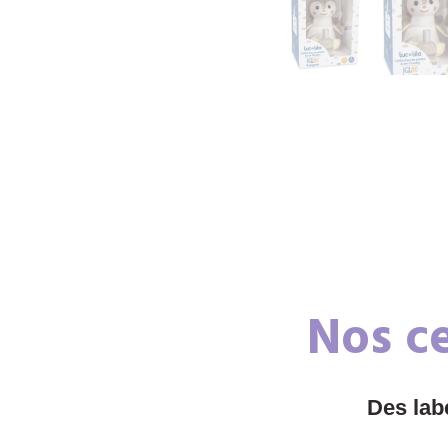
Nos ce
Des lab