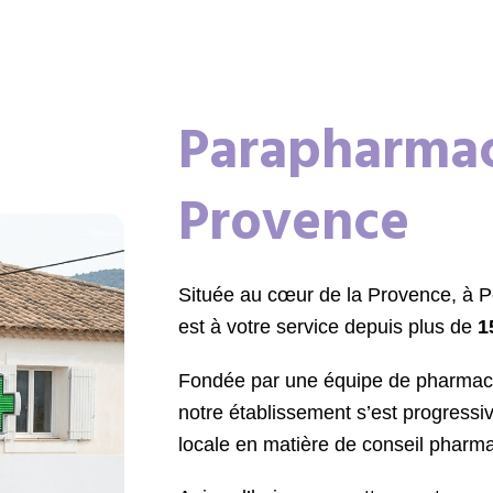
Parapharmac
Provence
Située au cœur de la Provence, à Po
est à votre service depuis plus de
1
Fondée par une équipe de pharmaci
notre établissement s’est progres
locale en matière de conseil pharma