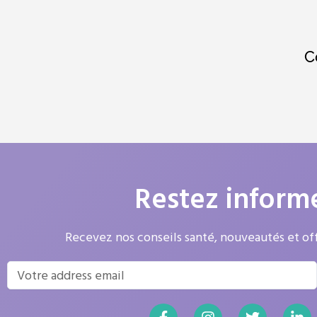
C
Restez inform
Recevez nos conseils santé, nouveautés et off