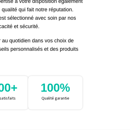
ertise à votre disposition également
ualité qui fait notre réputation.
est sélectionné avec soin par nos
acité et sécurité.
au quotidien dans vos choix de
eils personnalisés et des produits
00
+
100
%
satisfaits
Qualité garantie