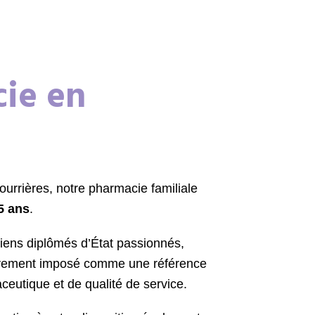
ie en
urrières, notre pharmacie familiale
5 ans
.
ens diplômés d’État passionnés,
sivement imposé comme une référence
ceutique et de qualité de service.