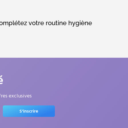
omplétez votre routine hygiène
é
res exclusives
S'inscrire