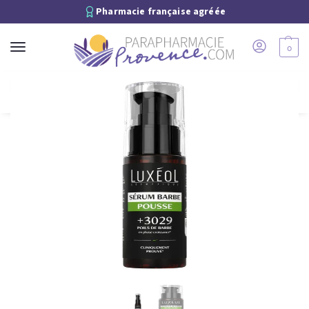
Pharmacie française agréée
0
Recherche