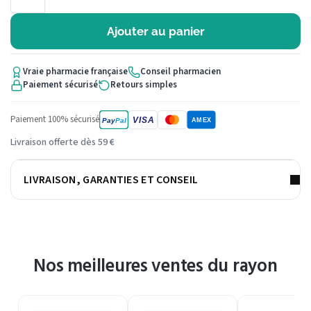
Ajouter au panier
Vraie pharmacie française
Conseil pharmacien
Paiement sécurisé
Retours simples
Paiement 100% sécurisé
VISA
Pay
Pal
AMEX
Livraison offerte dès 59 €
LIVRAISON, GARANTIES ET CONSEIL
Nos meilleures ventes du rayon