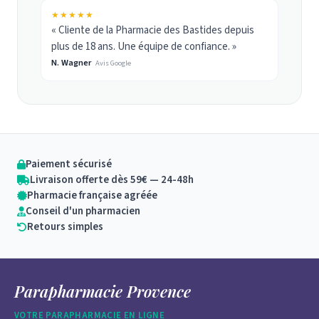
★★★★★
« Cliente de la Pharmacie des Bastides depuis
plus de 18 ans. Une équipe de confiance. »
N. Wagner
Avis Google
Paiement sécurisé
Livraison offerte dès 59€ — 24-48h
Pharmacie française agréée
Conseil d'un pharmacien
Retours simples
Parapharmacie Provence
VOTRE PARAPHARMACIE EN LIGNE