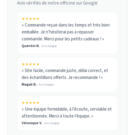
Avis vérifiés de notre officine sur Google
★★★★★
« Commande reçue dans les temps et très bien
emballée. Je n’hésiterai pas à repasser
commande. Merci pour les petits cadeaux ! »
Quentin B.
Avis Google
★★★★★
« Site facile, commande juste, délai correct, et
des échantillons offerts. Je recommande ! »
Magali B.
Avis Google
★★★★★
« Une équipe formidable, à l’écoute, serviable et
attentionnée. Merci à toute l’équipe. »
Véronique V.
Avis Google