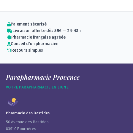
Paiement sécurisé
Livraison offerte dès 59€ — 24-48h
Pharmacie française agréée
Conseil d'un pharmacien
Retours simples
Parapharmacie Provence
VOTRE PARAPHARMACIE EN LIGNE
Pharmacie des Bastides
50 Avenue des Bastides
83910 Pourrières