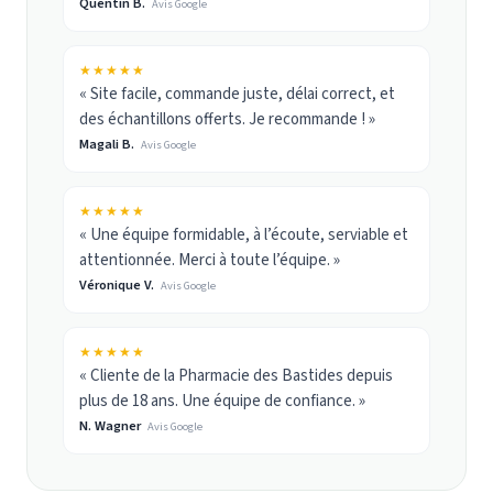
Quentin B.
Avis Google
★★★★★
« Site facile, commande juste, délai correct, et
des échantillons offerts. Je recommande ! »
Magali B.
Avis Google
★★★★★
« Une équipe formidable, à l’écoute, serviable et
attentionnée. Merci à toute l’équipe. »
Véronique V.
Avis Google
★★★★★
« Cliente de la Pharmacie des Bastides depuis
plus de 18 ans. Une équipe de confiance. »
N. Wagner
Avis Google