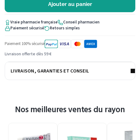
Ajouter au panier
Vraie pharmacie française
Conseil pharmacien
Paiement sécurisé
Retours simples
Paiement 100% sécurisé
VISA
Pay
Pal
AMEX
Livraison offerte dès 59 €
LIVRAISON, GARANTIES ET CONSEIL
Nos meilleures ventes du rayon