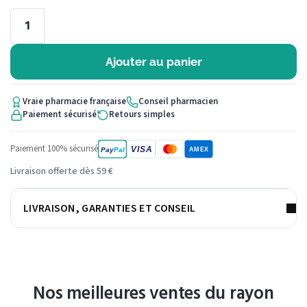
Ajouter au panier
Vraie pharmacie française
Conseil pharmacien
Paiement sécurisé
Retours simples
Paiement 100% sécurisé
VISA
Pay
Pal
AMEX
Livraison offerte dès 59 €
LIVRAISON, GARANTIES ET CONSEIL
Nos meilleures ventes du rayon