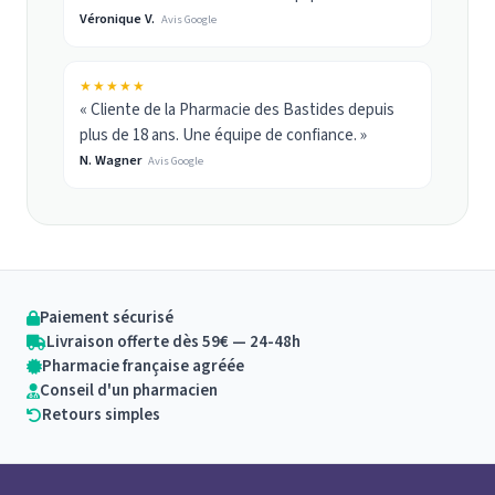
Véronique V.
Avis Google
★★★★★
« Cliente de la Pharmacie des Bastides depuis
plus de 18 ans. Une équipe de confiance. »
N. Wagner
Avis Google
Paiement sécurisé
Livraison offerte dès 59€ — 24-48h
Pharmacie française agréée
Conseil d'un pharmacien
Retours simples