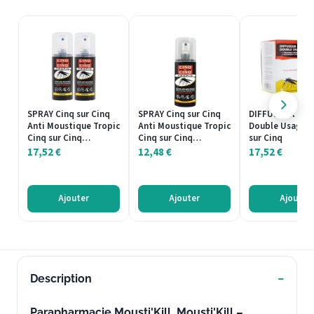
SPRAY Cinq sur Cinq
SPRAY Cinq sur Cinq
DIFFUSEUR Soin
Anti Moustique Tropic
Anti Moustique Tropic
Double Usage C
Cinq sur Cinq…
Cinq sur Cinq…
sur Cinq
17,52
€
12,48
€
17,52
€
Ajouter
Ajouter
Ajouter
Description
Parapharmacie Mousti'Kill. Mousti'Kill –