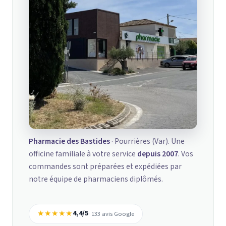
Pharmacie des Bastides
· Pourrières (Var). Une
officine familiale à votre service
depuis 2007
. Vos
commandes sont préparées et expédiées par
notre équipe de pharmaciens diplômés.
★★★★★
4,4/5
· 133 avis Google