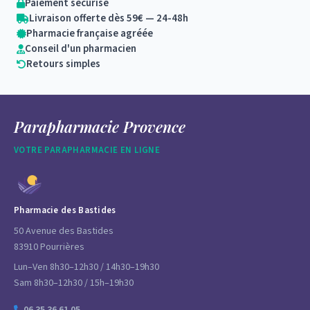
Paiement sécurisé
Livraison offerte dès 59€ — 24-48h
Pharmacie française agréée
Conseil d'un pharmacien
Retours simples
Parapharmacie Provence
VOTRE PARAPHARMACIE EN LIGNE
Pharmacie des Bastides
50 Avenue des Bastides
83910 Pourrières
Lun–Ven 8h30–12h30 / 14h30–19h30
Sam 8h30–12h30 / 15h–19h30
06 35 36 61 05