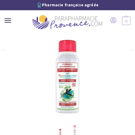
Pharmacie française agréée
0
Recherche