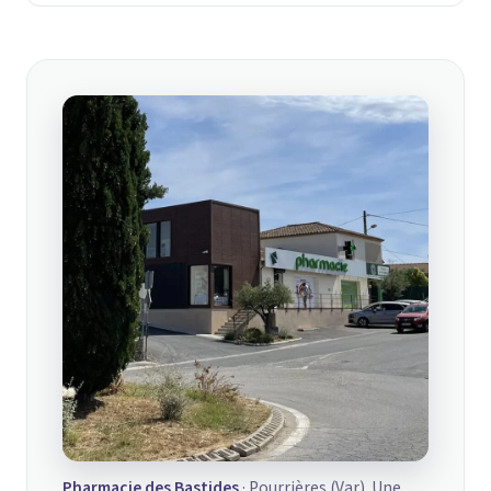
Pharmacie des Bastides
· Pourrières (Var). Une