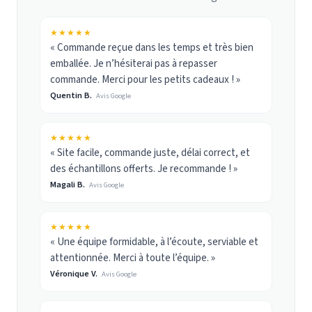
★★★★★
« Commande reçue dans les temps et très bien
emballée. Je n’hésiterai pas à repasser
commande. Merci pour les petits cadeaux ! »
Quentin B.
Avis Google
★★★★★
« Site facile, commande juste, délai correct, et
des échantillons offerts. Je recommande ! »
Magali B.
Avis Google
★★★★★
« Une équipe formidable, à l’écoute, serviable et
attentionnée. Merci à toute l’équipe. »
Véronique V.
Avis Google