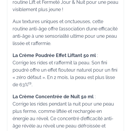
routine Lift et Fermeté Jour & Nuit pour une peau
visiblement plus jeune !
Aux textures uniques et onctueuses, cette
routine anti-âge offre l’association d’une efficacité
anti-âge à une sensorialité ultime pour une peau
lissée et raffermie.
La Crème Poudrée Effet Liftant 50 ml
:
Corrige les rides et raffermit la peau. Son fini
poudré offre un effet flouteur naturel pour un fini
« zéro défaut ». En 2 mois, la peau est plus lisse
de 63%⁽¹⁾.
La Crème Concentrée de Nuit 50 ml
:
Corrige les rides pendant la nuit pour une peau
plus ferme, comme liftée et rechargée en
énergie au réveil. Ce concentré d’efficacité anti-
âge révèle au réveil une peau défroissée et