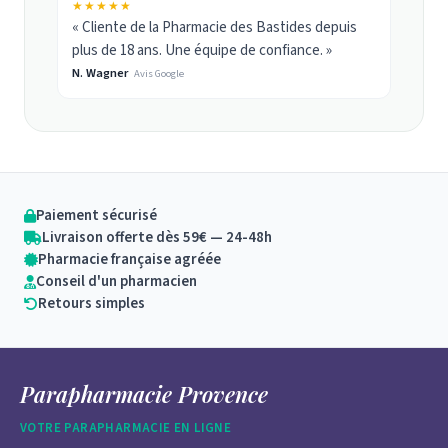
★★★★★
« Cliente de la Pharmacie des Bastides depuis
plus de 18 ans. Une équipe de confiance. »
N. Wagner
Avis Google
Paiement sécurisé
Livraison offerte dès 59€ — 24-48h
Pharmacie française agréée
Conseil d'un pharmacien
Retours simples
Parapharmacie Provence
VOTRE PARAPHARMACIE EN LIGNE