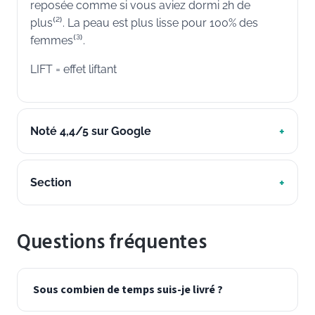
reposée comme si vous aviez dormi 2h de
plus⁽²⁾. La peau est plus lisse pour 100% des
femmes⁽³⁾.
LIFT = effet liftant
Noté 4,4/5 sur Google
Section
Questions fréquentes
Sous combien de temps suis-je livré ?