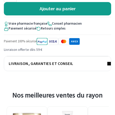
Ajouter au panier
Vraie pharmacie française
Conseil pharmacien
Paiement sécurisé
Retours simples
Paiement 100% sécurisé
VISA
Pay
Pal
AMEX
Livraison offerte dès 59 €
LIVRAISON, GARANTIES ET CONSEIL
Nos meilleures ventes du rayon