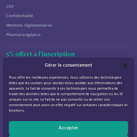
CGV
Confidentialité
Mentions réglementaires
Pharmacovigilance
5% offert à l'inscription
Newsletter
Gérer le consentement
Promotions, conseils santé et nouveautés.
Pour offrir les meilleures expériences, nous utilisons des technologies
Désinscription à tout moment.
telles que les cookies pour stocker et/ou accéder aux informations des
appareils. Le fait de consentir à ces technologies nous permettra de
traiter des données telles que le comportement de navigation ou les ID
uniques sur ce site. Le fait de ne pas consentir ou de retirer son
consentement peut avoir un effet négatif sur certaines caractéristiques et
J'accepte de recevoir des emails marketing conformément à la
fonctions.
politique de confidentialité
Accepter