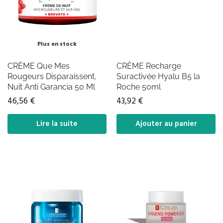
Plus en stock
CRÈME Que Mes
CRÈME Recharge
Rougeurs Disparaissent,
Suractivée Hyalu B5 la
Nuit Anti Garancia 50 Ml
Roche 50ml
46,56
€
43,92
€
Lire la suite
Ajouter au panier