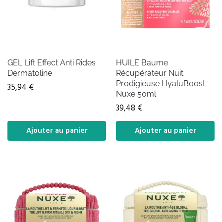
GEL Lift Effect Anti Rides
HUILE Baume
Dermatoline
Récupérateur Nuit
Prodigieuse HyaluBoost
35,94
€
Nuxe 50ml
39,48
€
Ajouter au panier
Ajouter au panier