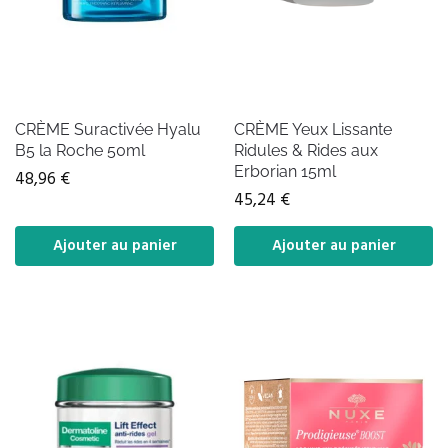
CRÈME Suractivée Hyalu
CRÈME Yeux Lissante
B5 la Roche 50ml
Ridules & Rides aux
Erborian 15ml
48,96
€
45,24
€
Ajouter au panier
Ajouter au panier