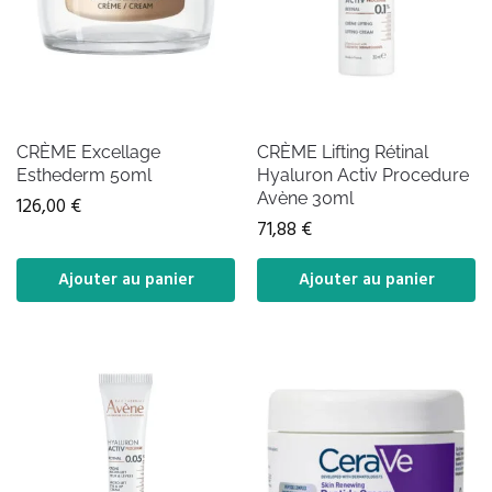
CRÈME Excellage
CRÈME Lifting Rétinal
Esthederm 50ml
Hyaluron Activ Procedure
Avène 30ml
126,00
€
71,88
€
Ajouter au panier
Ajouter au panier