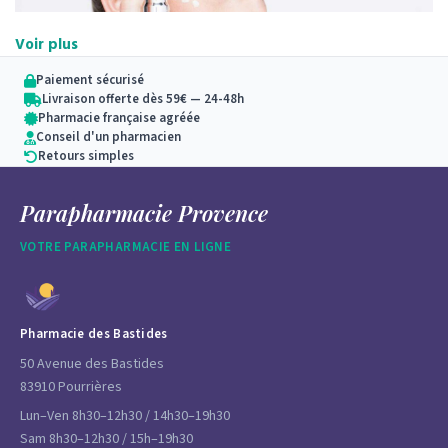
Voir plus
Paiement sécurisé
Livraison offerte dès 59€ — 24-48h
Pharmacie française agréée
Conseil d'un pharmacien
Retours simples
Parapharmacie Provence
VOTRE PARAPHARMACIE EN LIGNE
Pharmacie des Bastides
50 Avenue des Bastides
83910 Pourrières
Lun–Ven 8h30–12h30 / 14h30–19h30
Sam 8h30–12h30 / 15h–19h30