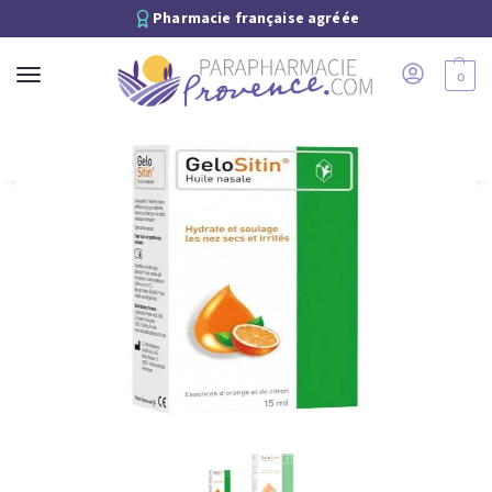
Pharmacie française agréée
0
Recherche