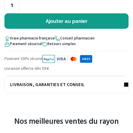
Ajouter au panier
Vraie pharmacie française
Conseil pharmacien
Paiement sécurisé
Retours simples
Paiement 100% sécurisé
VISA
Pay
Pal
AMEX
Livraison offerte dès 59 €
LIVRAISON, GARANTIES ET CONSEIL
Nos meilleures ventes du rayon