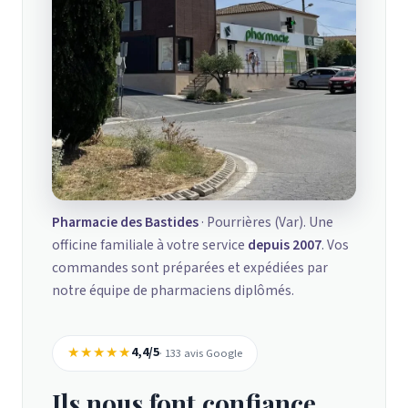
Pharmacie des Bastides
· Pourrières (Var). Une
officine familiale à votre service
depuis 2007
. Vos
commandes sont préparées et expédiées par
notre équipe de pharmaciens diplômés.
★★★★★
4,4/5
· 133 avis Google
Ils nous font confiance