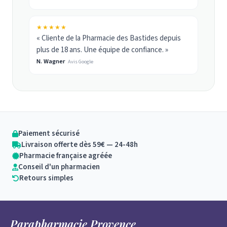
★★★★★
« Cliente de la Pharmacie des Bastides depuis
plus de 18 ans. Une équipe de confiance. »
N. Wagner
Avis Google
Paiement sécurisé
Livraison offerte dès 59€ — 24-48h
Pharmacie française agréée
Conseil d'un pharmacien
Retours simples
Parapharmacie Provence