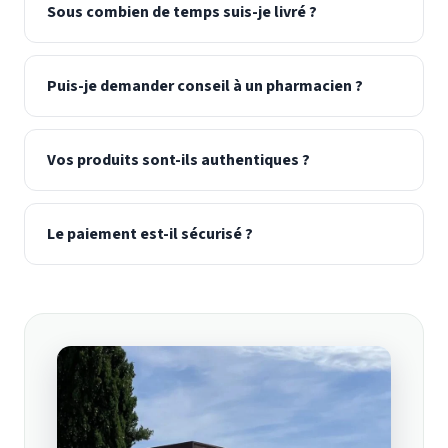
Sous combien de temps suis-je livré ?
Puis-je demander conseil à un pharmacien ?
Vos produits sont-ils authentiques ?
Le paiement est-il sécurisé ?