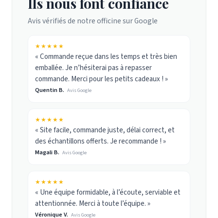
Ils nous font confiance
Avis vérifiés de notre officine sur Google
★★★★★
« Commande reçue dans les temps et très bien
emballée. Je n’hésiterai pas à repasser
commande. Merci pour les petits cadeaux ! »
Quentin B.
Avis Google
★★★★★
« Site facile, commande juste, délai correct, et
des échantillons offerts. Je recommande ! »
Magali B.
Avis Google
★★★★★
« Une équipe formidable, à l’écoute, serviable et
attentionnée. Merci à toute l’équipe. »
Véronique V.
Avis Google