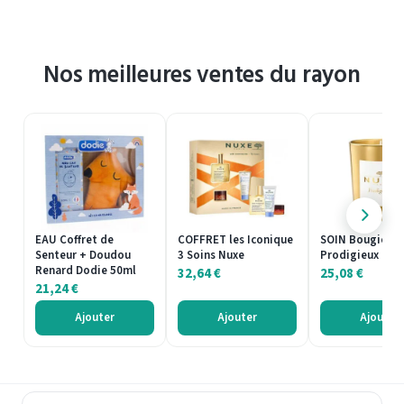
Nos meilleures ventes du rayon
EAU Coffret de
COFFRET les Iconique
SOIN Bougie
Senteur + Doudou
3 Soins Nuxe
Prodigieux Nux
Renard Dodie 50ml
32,64
€
25,08
€
21,24
€
Ajouter
Ajouter
Ajouter