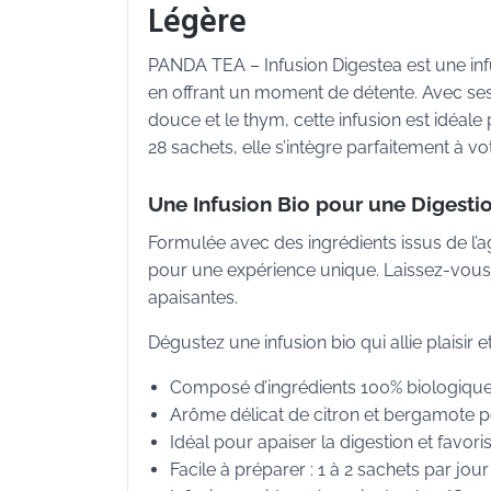
Légère
PANDA TEA – Infusion Digestea est une inf
en offrant un moment de détente. Avec ses
douce et le thym, cette infusion est idéa
28 sachets, elle s’intègre parfaitement à vo
Une Infusion Bio pour une Digesti
Formulée avec des ingrédients issus de l’ag
pour une expérience unique. Laissez-vous
apaisantes.
Dégustez une infusion bio qui allie plaisir
Composé d’ingrédients 100% biologiques
Arôme délicat de citron et bergamote 
Idéal pour apaiser la digestion et favoris
Facile à préparer : 1 à 2 sachets par jo