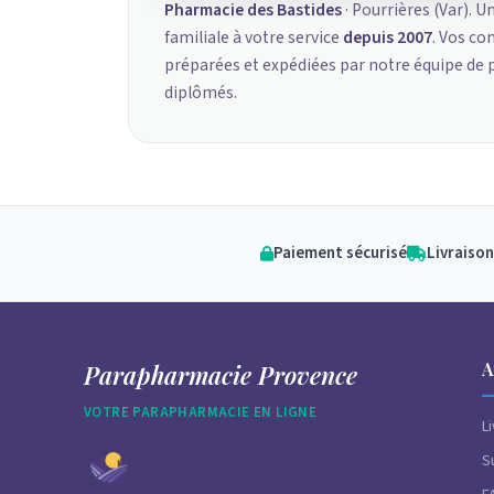
Pharmacie des Bastides
· Pourrières (Var). U
familiale à votre service
depuis 2007
. Vos c
préparées et expédiées par notre équipe de
diplômés.
Paiement sécurisé
Livraison
A
Parapharmacie Provence
VOTRE PARAPHARMACIE EN LIGNE
L
S