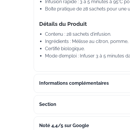
Infusion rapide : 3 à 5 minutes à 95°C pou
Boîte pratique de 28 sachets pour une ut
Détails du Produit
Contenu : 28 sachets d’infusion.
Ingrédients : Mélisse au citron, pomme,
Certifié biologique.
Mode d’emploi : Infuser 3 à 5 minutes d
Informations complémentaires
Section
Noté 4,4/5 sur Google