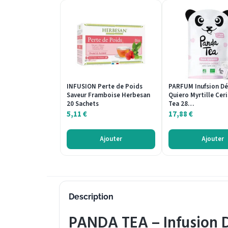
INFUSION Perte de Poids
PARFUM Inufsion Dé
Saveur Framboise Herbesan
Quiero Myrtille Cer
20 Sachets
Tea 28…
5,11
€
17,88
€
Ajouter
Ajouter
Description
PANDA TEA – Infusion D