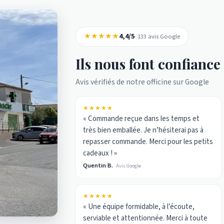
★★★★★
4,4/5
· 133 avis Google
Ils nous font confiance
Avis vérifiés de notre officine sur Google
★★★★★
« Commande reçue dans les temps et
très bien emballée. Je n’hésiterai pas à
repasser commande. Merci pour les petits
cadeaux ! »
Quentin B.
Avis Google
★★★★★
« Une équipe formidable, à l’écoute,
serviable et attentionnée. Merci à toute