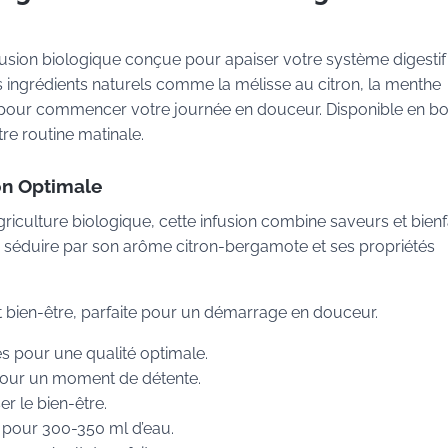
usion biologique conçue pour apaiser votre système digestif
 ingrédients naturels comme la mélisse au citron, la menthe
le pour commencer votre journée en douceur. Disponible en bo
tre routine matinale.
on Optimale
riculture biologique, cette infusion combine saveurs et bienf
 séduire par son arôme citron-bergamote et ses propriétés
 et bien-être, parfaite pour un démarrage en douceur.
 pour une qualité optimale.
pour un moment de détente.
er le bien-être.
ur pour 300-350 ml d’eau.