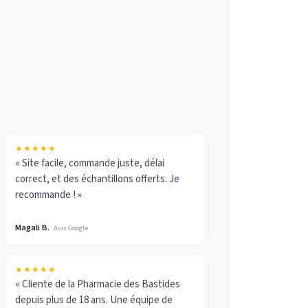
★★★★★
« Site facile, commande juste, délai
correct, et des échantillons offerts. Je
recommande ! »
Magali B.
Avis Google
★★★★★
« Cliente de la Pharmacie des Bastides
depuis plus de 18 ans. Une équipe de