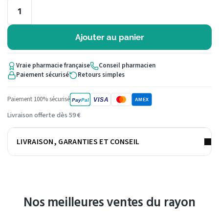
Ajouter au panier
Vraie pharmacie française
Conseil pharmacien
Paiement sécurisé
Retours simples
Paiement 100% sécurisé
VISA
Pay
Pal
AMEX
Livraison offerte dès 59 €
LIVRAISON, GARANTIES ET CONSEIL
Nos meilleures ventes du rayon