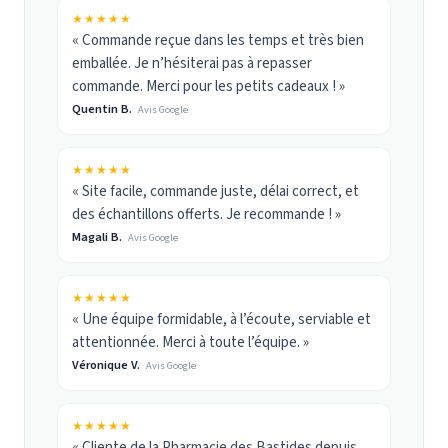
★★★★★
« Commande reçue dans les temps et très bien
emballée. Je n’hésiterai pas à repasser
commande. Merci pour les petits cadeaux ! »
Quentin B.
Avis Google
★★★★★
« Site facile, commande juste, délai correct, et
des échantillons offerts. Je recommande ! »
Magali B.
Avis Google
★★★★★
« Une équipe formidable, à l’écoute, serviable et
attentionnée. Merci à toute l’équipe. »
Véronique V.
Avis Google
★★★★★
« Cliente de la Pharmacie des Bastides depuis