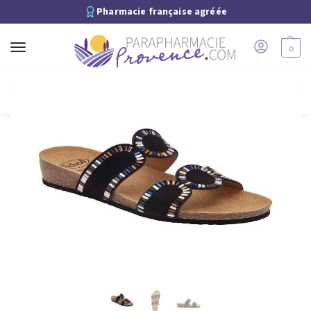
Pharmacie française agréée
0
Recherche