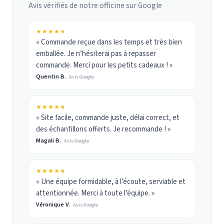
Avis vérifiés de notre officine sur Google
★★★★★
« Commande reçue dans les temps et très bien
emballée. Je n’hésiterai pas à repasser
commande. Merci pour les petits cadeaux ! »
Quentin B.
Avis Google
★★★★★
« Site facile, commande juste, délai correct, et
des échantillons offerts. Je recommande ! »
Magali B.
Avis Google
★★★★★
« Une équipe formidable, à l’écoute, serviable et
attentionnée. Merci à toute l’équipe. »
Véronique V.
Avis Google