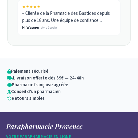
★★★★★
« Cliente de la Pharmacie des Bastides depuis
plus de 18 ans. Une équipe de confiance. »
N. Wagner
Avis Google
Paiement sécurisé
Livraison offerte dès 59€ — 24-48h
Pharmacie française agréée
Conseil d'un pharmacien
Retours simples
Parapharmacie Provence
VOTRE PARAPHARMACIE EN LIGNE