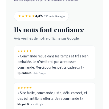
★★★★★
4,4/5
· 133 avis Google
Ils nous font confiance
Avis vérifiés de notre officine sur Google
★★★★★
« Commande reçue dans les temps et très bien
emballée. Je n’hésiterai pas à repasser
commande. Merci pour les petits cadeaux ! »
Quentin B.
Avis Google
★★★★★
« Site facile, commande juste, délai correct, et
des échantillons offerts. Je recommande ! »
Magali B.
Avis Google