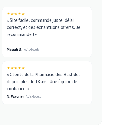
★★★★★
« Site facile, commande juste, délai
correct, et des échantillons offerts. Je
recommande ! »
Magali B.
Avis Google
★★★★★
« Cliente de la Pharmacie des Bastides
depuis plus de 18 ans. Une équipe de
confiance. »
N. Wagner
Avis Google