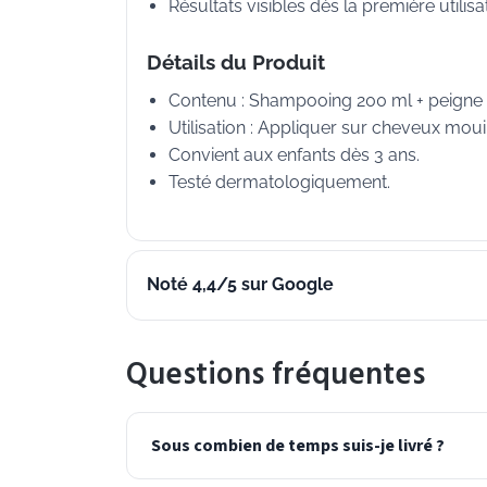
Résultats visibles dès la première utilisa
Détails du Produit
Contenu : Shampooing 200 ml + peigne 
Utilisation : Appliquer sur cheveux mouil
Convient aux enfants dès 3 ans.
Testé dermatologiquement.
Noté 4,4/5 sur Google
Questions fréquentes
Sous combien de temps suis-je livré ?