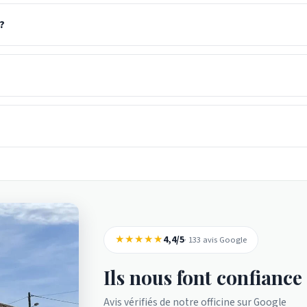
?
★★★★★
4,4/5
· 133 avis Google
Ils nous font confiance
Avis vérifiés de notre officine sur Google