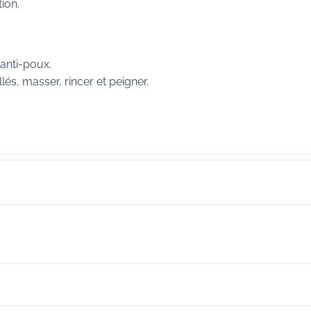
tion.
anti-poux.
lés, masser, rincer et peigner.