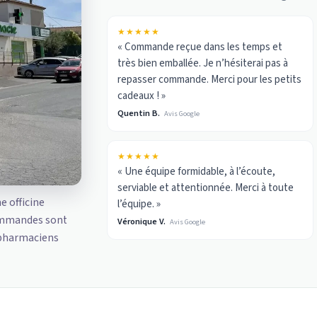
★★★★★
« Commande reçue dans les temps et
très bien emballée. Je n’hésiterai pas à
repasser commande. Merci pour les petits
cadeaux ! »
Quentin B.
Avis Google
★★★★★
« Une équipe formidable, à l’écoute,
serviable et attentionnée. Merci à toute
ne officine
l’équipe. »
ommandes sont
Véronique V.
Avis Google
 pharmaciens