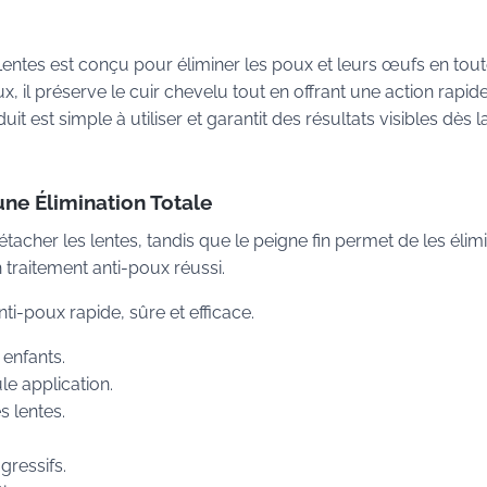
ntes est conçu pour éliminer les poux et leurs œufs en tou
, il préserve le cuir chevelu tout en offrant une action rapide
uit est simple à utiliser et garantit des résultats visibles dès l
e Élimination Totale
cher les lentes, tandis que le peigne fin permet de les élim
traitement anti-poux réussi.
ti-poux rapide, sûre et efficace.
enfants.
le application.
s lentes.
gressifs.