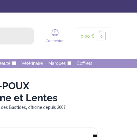
Recherche
0,00
€
0
Connexion
eauté
Vétérinaire
Marques
Coffrets
-POUX
ne et Lentes
des Bastides, officine depuis 2007