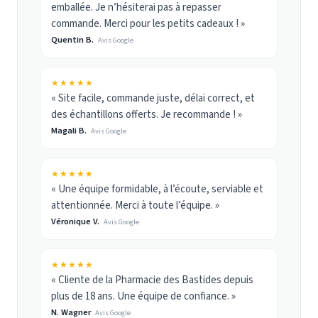
emballée. Je n’hésiterai pas à repasser
commande. Merci pour les petits cadeaux ! »
Quentin B.
Avis Google
★★★★★
« Site facile, commande juste, délai correct, et
des échantillons offerts. Je recommande ! »
Magali B.
Avis Google
★★★★★
« Une équipe formidable, à l’écoute, serviable et
attentionnée. Merci à toute l’équipe. »
Véronique V.
Avis Google
★★★★★
« Cliente de la Pharmacie des Bastides depuis
plus de 18 ans. Une équipe de confiance. »
N. Wagner
Avis Google