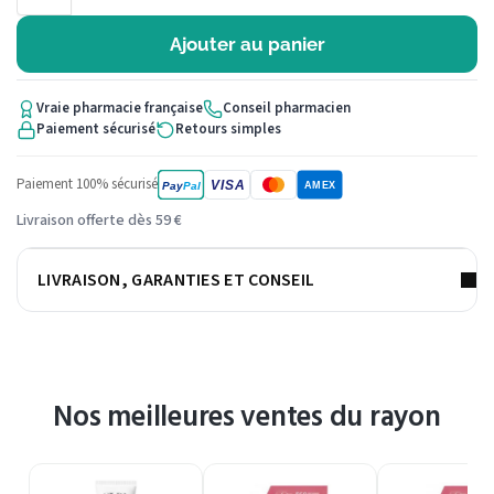
Ajouter au panier
Vraie pharmacie française
Conseil pharmacien
Paiement sécurisé
Retours simples
Paiement 100% sécurisé
VISA
Pay
Pal
AMEX
Livraison offerte dès 59 €
LIVRAISON, GARANTIES ET CONSEIL
Nos meilleures ventes du rayon