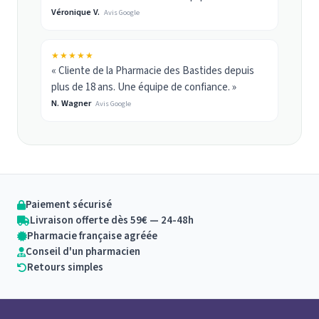
Véronique V.
Avis Google
★★★★★
« Cliente de la Pharmacie des Bastides depuis
plus de 18 ans. Une équipe de confiance. »
N. Wagner
Avis Google
Paiement sécurisé
Livraison offerte dès 59€ — 24-48h
Pharmacie française agréée
Conseil d'un pharmacien
Retours simples