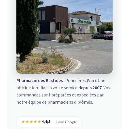
Pharmacie des Bastides
· Pourrières (Var). Une
officine familiale à votre service
depuis 2007
. Vos
commandes sont préparées et expédiées par
notre équipe de pharmaciens diplômés.
★★★★★
4,4/5
· 133 avis Google