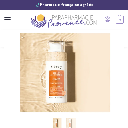
Pharmacie française agréée
0
Recherche