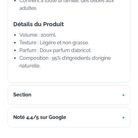
Convient à toute la famille, des bébés aux
adultes.
Détails du Produit
Volume : 200ml.
Texture : Légère et non grasse.
Parfum : Doux parfum d’abricot.
Composition : 95% d’ingrédients d’origine
naturelle.
Section
Noté 4,4/5 sur Google