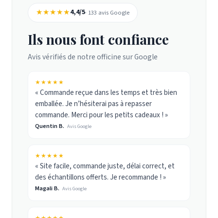
★★★★★
4,4/5
· 133 avis Google
Ils nous font confiance
Avis vérifiés de notre officine sur Google
★★★★★
« Commande reçue dans les temps et très bien
emballée. Je n’hésiterai pas à repasser
commande. Merci pour les petits cadeaux ! »
Quentin B.
Avis Google
★★★★★
« Site facile, commande juste, délai correct, et
des échantillons offerts. Je recommande ! »
Magali B.
Avis Google