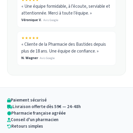
★★★★★
« Une équipe formidable, à l’écoute, serviable et
attentionnée. Merci à toute l’équipe. »
Véronique V.
Avis Google
★★★★★
« Cliente de la Pharmacie des Bastides depuis
plus de 18 ans. Une équipe de confiance. »
N. Wagner
Avis Google
Paiement sécurisé
Livraison offerte dès 59€ — 24-48h
Pharmacie française agréée
Conseil d'un pharmacien
Retours simples