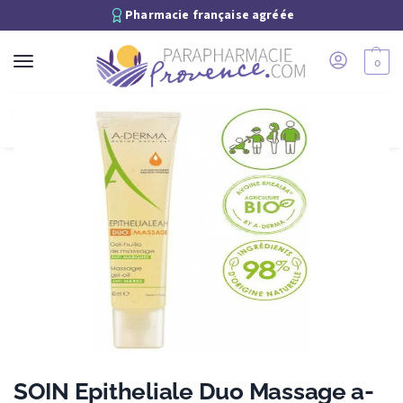
Pharmacie française agréée
0
Recherche
SOIN Epitheliale Duo Massage a-