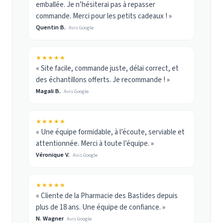
emballée. Je n’hésiterai pas à repasser
commande. Merci pour les petits cadeaux ! »
Quentin B.
Avis Google
★★★★★
« Site facile, commande juste, délai correct, et
des échantillons offerts. Je recommande ! »
Magali B.
Avis Google
★★★★★
« Une équipe formidable, à l’écoute, serviable et
attentionnée. Merci à toute l’équipe. »
Véronique V.
Avis Google
★★★★★
« Cliente de la Pharmacie des Bastides depuis
plus de 18 ans. Une équipe de confiance. »
N. Wagner
Avis Google