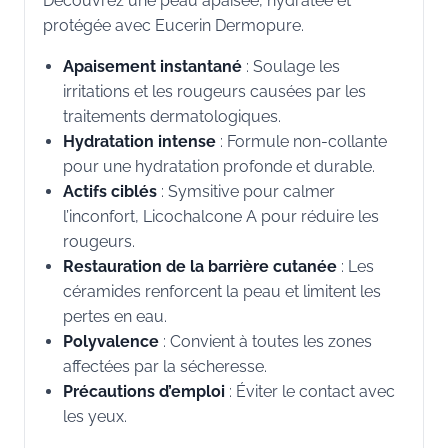
Découvrez une peau apaisée, hydratée et
protégée avec Eucerin Dermopure.
Apaisement instantané
: Soulage les
irritations et les rougeurs causées par les
traitements dermatologiques.
Hydratation intense
: Formule non-collante
pour une hydratation profonde et durable.
Actifs ciblés
: Symsitive pour calmer
l’inconfort, Licochalcone A pour réduire les
rougeurs.
Restauration de la barrière cutanée
: Les
céramides renforcent la peau et limitent les
pertes en eau.
Polyvalence
: Convient à toutes les zones
affectées par la sécheresse.
Précautions d’emploi
: Éviter le contact avec
les yeux.