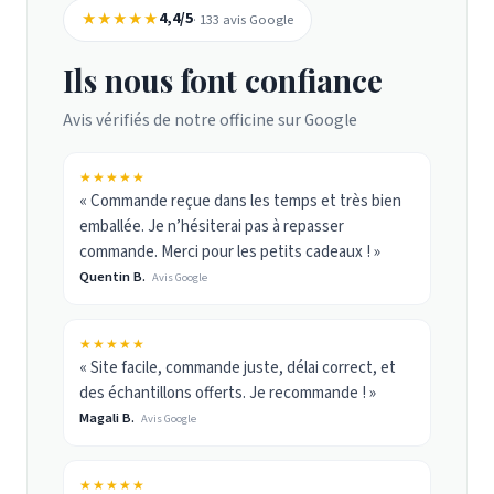
★★★★★
4,4/5
· 133 avis Google
Ils nous font confiance
Avis vérifiés de notre officine sur Google
★★★★★
« Commande reçue dans les temps et très bien
emballée. Je n’hésiterai pas à repasser
commande. Merci pour les petits cadeaux ! »
Quentin B.
Avis Google
★★★★★
« Site facile, commande juste, délai correct, et
des échantillons offerts. Je recommande ! »
Magali B.
Avis Google
★★★★★