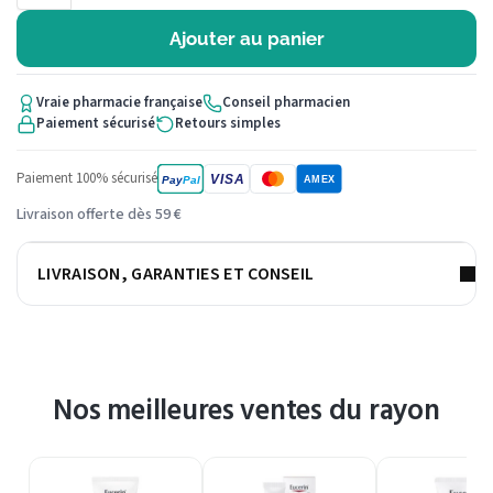
Ajouter au panier
Vraie pharmacie française
Conseil pharmacien
Paiement sécurisé
Retours simples
Paiement 100% sécurisé
VISA
Pay
Pal
AMEX
Livraison offerte dès 59 €
LIVRAISON, GARANTIES ET CONSEIL
Nos meilleures ventes du rayon