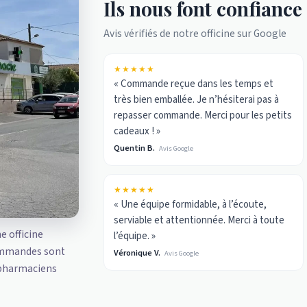
Ils nous font confiance
Avis vérifiés de notre officine sur Google
★★★★★
« Commande reçue dans les temps et
très bien emballée. Je n’hésiterai pas à
repasser commande. Merci pour les petits
cadeaux ! »
Quentin B.
Avis Google
★★★★★
« Une équipe formidable, à l’écoute,
serviable et attentionnée. Merci à toute
ne officine
l’équipe. »
ommandes sont
Véronique V.
Avis Google
 pharmaciens