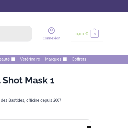
Recherche
0,00
€
0
Connexion
eauté
Vétérinaire
Marques
Coffrets
 Shot Mask 1
des Bastides, officine depuis 2007