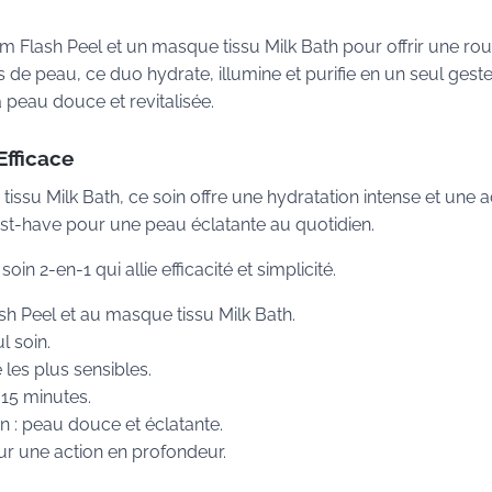
 Flash Peel et un masque tissu Milk Bath pour offrir une rou
 de peau, ce duo hydrate, illumine et purifie en un seul geste
 la peau douce et revitalisée.
Efficace
ssu Milk Bath, ce soin offre une hydratation intense et une a
st-have pour une peau éclatante au quotidien.
n 2-en-1 qui allie efficacité et simplicité.
h Peel et au masque tissu Milk Bath.
l soin.
les plus sensibles.
 15 minutes.
ion : peau douce et éclatante.
our une action en profondeur.