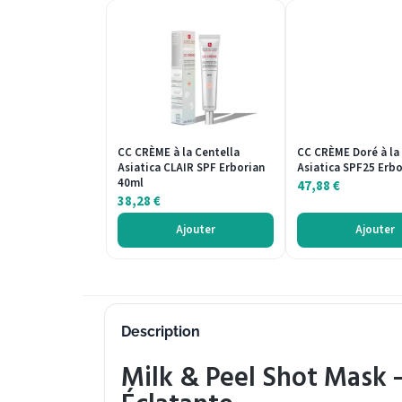
CC CRÈME à la Centella
CC CRÈME Doré à la
Asiatica CLAIR SPF Erborian
Asiatica SPF25 Erb
40ml
47,88
€
38,28
€
Ajouter
Ajouter
Description
Milk & Peel Shot Mask –