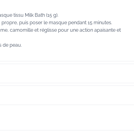
sque tissu Milk Bath (15 g).
au propre, puis poser le masque pendant 15 minutes.
same, camomille et réglisse pour une action apaisante et
s de peau.