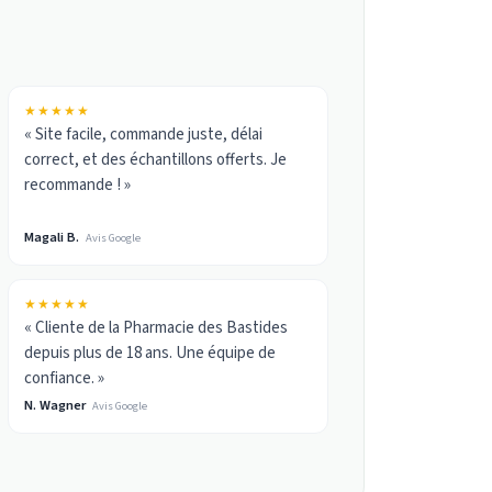
★★★★★
« Site facile, commande juste, délai
correct, et des échantillons offerts. Je
recommande ! »
Magali B.
Avis Google
★★★★★
« Cliente de la Pharmacie des Bastides
depuis plus de 18 ans. Une équipe de
confiance. »
N. Wagner
Avis Google