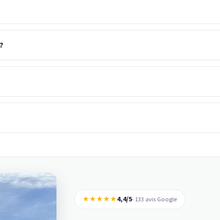
?
★★★★★
4,4/5
· 133 avis Google