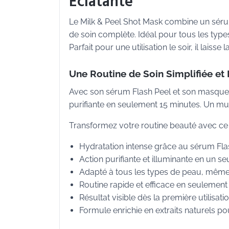
Éclatante
Le Milk & Peel Shot Mask combine un sérum
de soin complète. Idéal pour tous les types
Parfait pour une utilisation le soir, il laisse
Une Routine de Soin Simplifiée et 
Avec son sérum Flash Peel et son masque ti
purifiante en seulement 15 minutes. Un mu
Transformez votre routine beauté avec ce soi
Hydratation intense grâce au sérum Flas
Action purifiante et illuminante en un seu
Adapté à tous les types de peau, même 
Routine rapide et efficace en seulement
Résultat visible dès la première utilisat
Formule enrichie en extraits naturels p