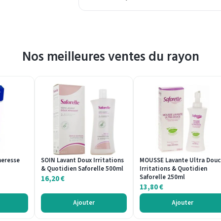
Nos meilleures ventes du rayon
heresse
SOIN Lavant Doux Irritations
MOUSSE Lavante Ultra Douc
& Quotidien Saforelle 500ml
Irritations & Quotidien
Saforelle 250ml
16,20
€
13,80
€
Ajouter
Ajouter