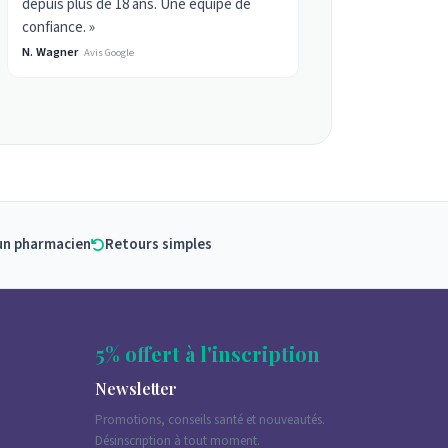
depuis plus de 18 ans. Une équipe de
confiance. »
N. Wagner
Avis Google
un pharmacien
Retours simples
5% offert à l'inscription
Newsletter
Promotions, conseils santé et nouveautés.
Désinscription à tout moment.