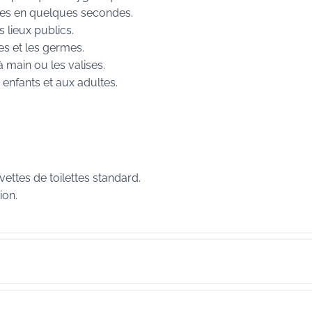
lettes en quelques secondes.
s lieux publics.
es et les germes.
à main ou les valises.
 enfants et aux adultes.
ettes de toilettes standard.
ion.