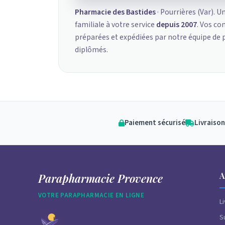
Pharmacie des Bastides
· Pourrières (Var). U
familiale à votre service
depuis 2007
. Vos c
préparées et expédiées par notre équipe de
diplômés.
Paiement sécurisé
Livraison
A
Parapharmacie Provence
VOTRE PARAPHARMACIE EN LIGNE
L
S