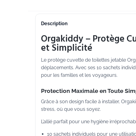
Description
Orgakiddy – Protège Cu
et Simplicité
Le protège cuvette de toilettes jetable Or
déplacements. Avec ses 10 sachets individue
pour les familles et les voyageurs.
Protection Maximale en Toute Simp
Grâce à son design facile à installer, Org
stress, où que vous soyez.
L’allié parfait pour une hygiène irréproch
10 sachets individuels pour une utilisati