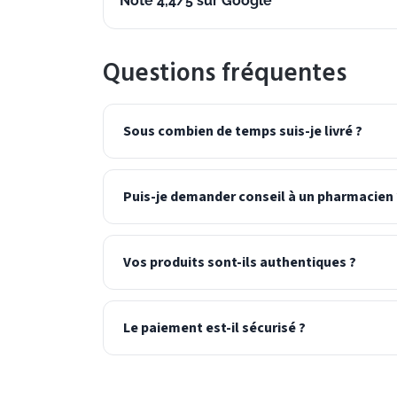
Noté 4,4/5 sur Google
Questions fréquentes
Sous combien de temps suis-je livré ?
Puis-je demander conseil à un pharmacien 
Vos produits sont-ils authentiques ?
Le paiement est-il sécurisé ?