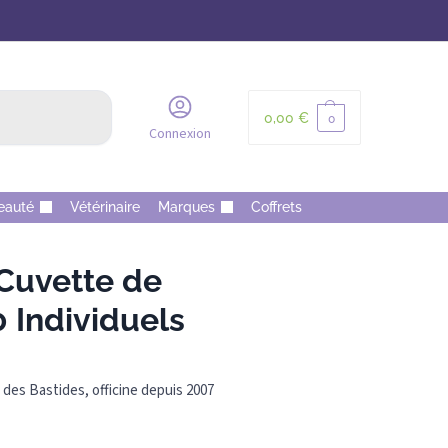
Recherche
0,00
€
0
Connexion
eauté
Vétérinaire
Marques
Coffrets
Cuvette de
0 Individuels
des Bastides, officine depuis 2007