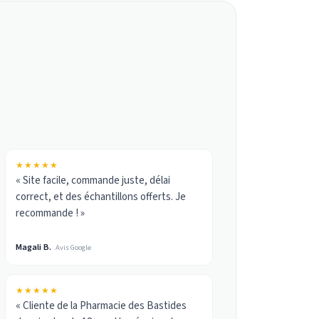
★★★★★
« Site facile, commande juste, délai
correct, et des échantillons offerts. Je
recommande ! »
Magali B.
Avis Google
★★★★★
« Cliente de la Pharmacie des Bastides