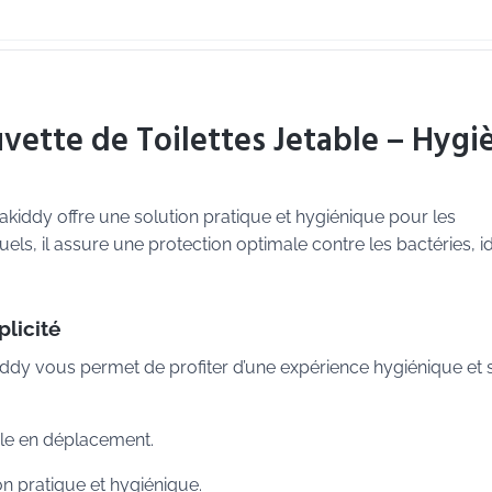
vette de Toilettes Jetable – Hygi
gakiddy offre une solution pratique et hygiénique pour les
ls, il assure une protection optimale contre les bactéries, i
licité
akiddy vous permet de profiter d’une expérience hygiénique et 
able en déplacement.
on pratique et hygiénique.