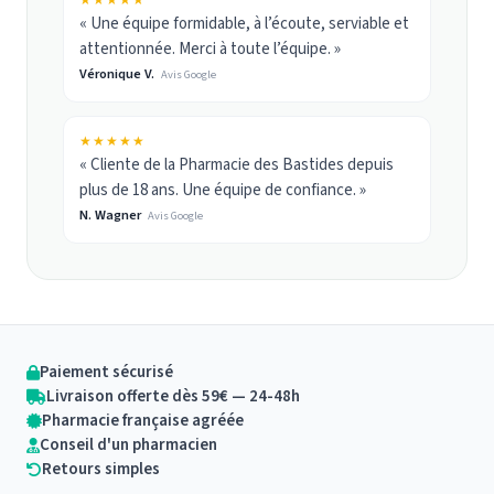
★★★★★
« Une équipe formidable, à l’écoute, serviable et
attentionnée. Merci à toute l’équipe. »
Véronique V.
Avis Google
★★★★★
« Cliente de la Pharmacie des Bastides depuis
plus de 18 ans. Une équipe de confiance. »
N. Wagner
Avis Google
Paiement sécurisé
Livraison offerte dès 59€ — 24-48h
Pharmacie française agréée
Conseil d'un pharmacien
Retours simples