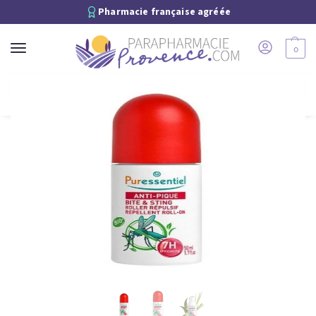
Pharmacie française agréée
0
Recherche