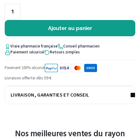
Ajouter au panier
Vraie pharmacie française
Conseil pharmacien
Paiement sécurisé
Retours simples
Paiement 100% sécurisé
VISA
Pay
Pal
AMEX
Livraison offerte dès 59 €
LIVRAISON, GARANTIES ET CONSEIL
Nos meilleures ventes du rayon