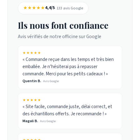
★★★★★
4,4/5
· 133 avis Google
Ils nous font confiance
Avis vérifiés de notre officine sur Google
★★★★★
« Commande reçue dans les temps et très bien
emballée. Je n’hésiterai pas à repasser
commande. Merci pour les petits cadeaux ! »
Quentin B.
Avis Google
★★★★★
« Site facile, commande juste, délai correct, et
des échantillons offerts. Je recommande ! »
Magali B.
Avis Google