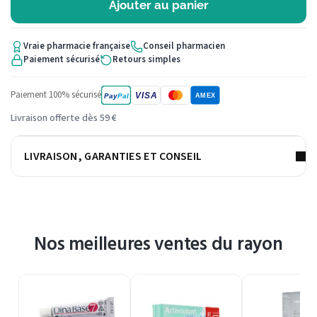
Ajouter au panier
Vraie pharmacie française
Conseil pharmacien
Paiement sécurisé
Retours simples
Paiement 100% sécurisé
VISA
Pay
Pal
AMEX
Livraison offerte dès 59 €
LIVRAISON, GARANTIES ET CONSEIL
Nos meilleures ventes du rayon