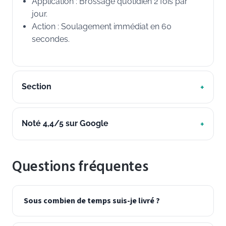
Application : Brossage quotidien 2 fois par
jour.
Action : Soulagement immédiat en 60
secondes.
Section
Noté 4,4/5 sur Google
Questions fréquentes
Sous combien de temps suis-je livré ?