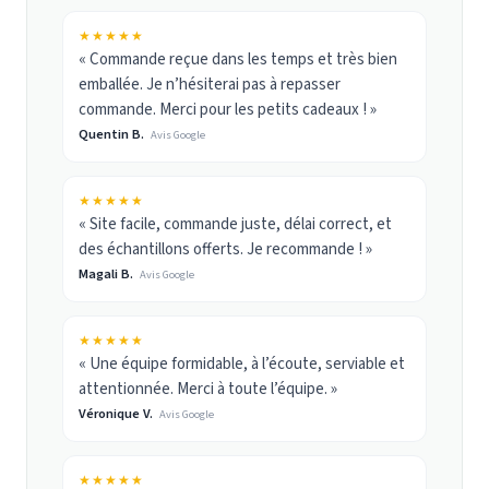
★★★★★
« Commande reçue dans les temps et très bien
emballée. Je n’hésiterai pas à repasser
commande. Merci pour les petits cadeaux ! »
Quentin B.
Avis Google
★★★★★
« Site facile, commande juste, délai correct, et
des échantillons offerts. Je recommande ! »
Magali B.
Avis Google
★★★★★
« Une équipe formidable, à l’écoute, serviable et
attentionnée. Merci à toute l’équipe. »
Véronique V.
Avis Google
★★★★★