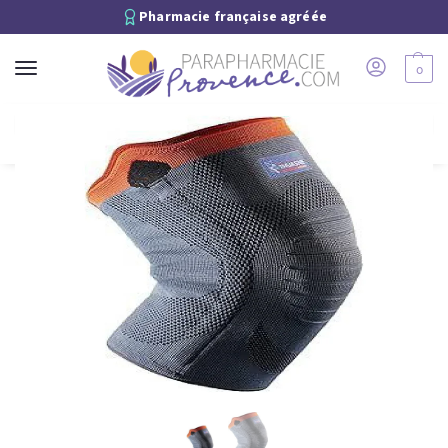
Pharmacie française agréée
0
Recherche