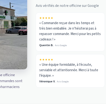
Avis vérifiés de notre officine sur Google
★★★★★
« Commande reçue dans les temps et
très bien emballée. Je n’hésiterai pas à
repasser commande. Merci pour les petits
cadeaux ! »
Quentin B.
Avis Google
★★★★★
« Une équipe formidable, à l’écoute,
serviable et attentionnée. Merci à toute
ne officine
l’équipe. »
ommandes sont
Véronique V.
Avis Google
 pharmaciens