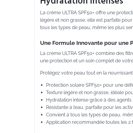
Hydratation Intenses
La crème ULTRA SPF50+ offre une protectio
légère et non grasse, elle est parfaite pour 
tous les types de peau, même les plus sen
Une Formule Innovante pour une 
La crème ULTRA SPF50+ combine des filtr
une protection et un soin complet de votr
Protégez votre peau tout en la nourrissa
Protection solaire SPF50+ pour une déf
Texture légère et non grasse, idéale pou
Hydratation intense grâce à des agents 
Résistante à l’eau, parfaite pour les acti
Convient à tous les types de peau, même
Application recommandée toutes les 2 