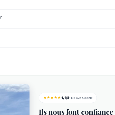
?
★★★★★
4,4/5
· 133 avis Google
Ils nous font confiance