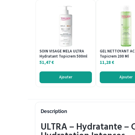
SOIN VISAGE MELA ULTRA
GEL NETTOYANT AC 
Hydratant Topicrem 500ml
Topicrem 200 Ml
51,47
€
11,28
€
Ajouter
Ajouter
Description
ULTRA – Hydratante – C