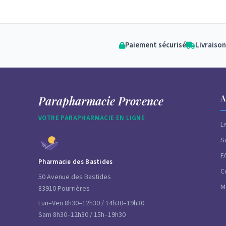
Paiement sécurisé
Livraison
A
Parapharmacie Provence
VOTRE PARAPHARMACIE EN LIGNE
L
S
F
Pharmacie des Bastides
C
50 Avenue des Bastides
M
83910 Pourrières
Lun–Ven 8h30–12h30 / 14h30–19h30
Sam 8h30–12h30 / 15h–19h30