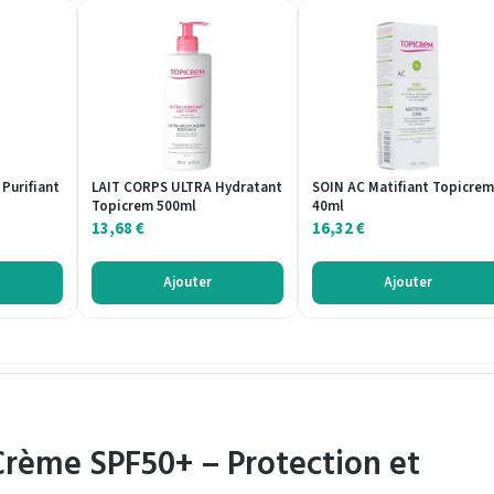
Purifiant
LAIT CORPS ULTRA Hydratant
SOIN AC Matifiant Topicrem
Topicrem 500ml
40ml
13,68
€
16,32
€
Ajouter
Ajouter
rème SPF50+ – Protection et