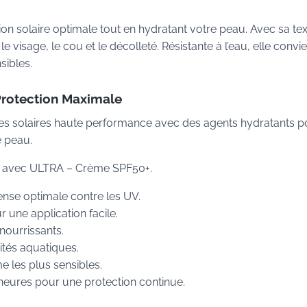
n solaire optimale tout en hydratant votre peau. Avec sa te
le visage, le cou et le décolleté. Résistante à l’eau, elle convie
sibles.
Protection Maximale
es solaires haute performance avec des agents hydratants p
e peau.
nt avec ULTRA – Crème SPF50+.
ense optimale contre les UV.
r une application facile.
nourrissants.
vités aquatiques.
 les plus sensibles.
heures pour une protection continue.