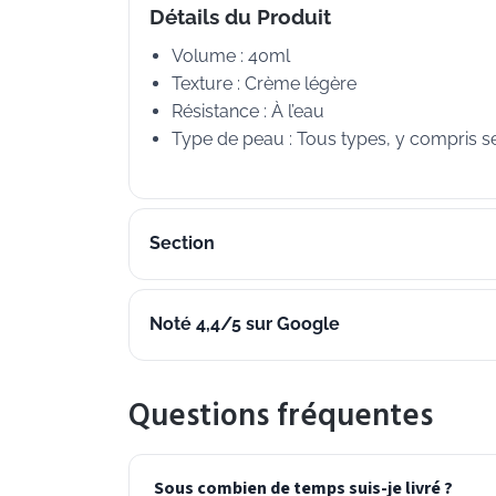
Détails du Produit
Volume : 40ml
Texture : Crème légère
Résistance : À l’eau
Type de peau : Tous types, y compris s
Section
Noté 4,4/5 sur Google
Questions fréquentes
Sous combien de temps suis-je livré ?