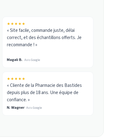
★★★★★
« Site facile, commande juste, délai
correct, et des échantillons offerts. Je
recommande ! »
Magali B.
Avis Google
★★★★★
« Cliente de la Pharmacie des Bastides
depuis plus de 18 ans. Une équipe de
confiance. »
N. Wagner
Avis Google