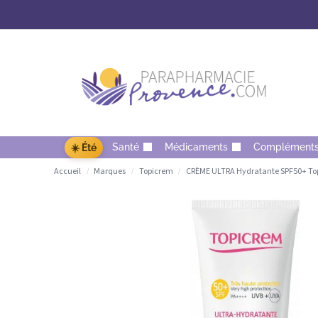
Santé
Médicaments
Complément
☀️ Été
Accueil
Marques
Topicrem
CRÈME ULTRA Hydratante SPF50+ To
/
/
/