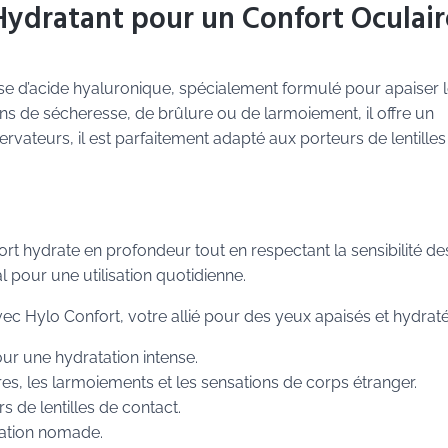
Hydratant pour un Confort Oculair
ase d’acide hyaluronique, spécialement formulé pour apaiser 
tions de sécheresse, de brûlure ou de larmoiement, il offre un
vateurs, il est parfaitement adapté aux porteurs de lentilles
t hydrate en profondeur tout en respectant la sensibilité de
 pour une utilisation quotidienne.
c Hylo Confort, votre allié pour des yeux apaisés et hydraté
ur une hydratation intense.
es, les larmoiements et les sensations de corps étranger.
 de lentilles de contact.
sation nomade.