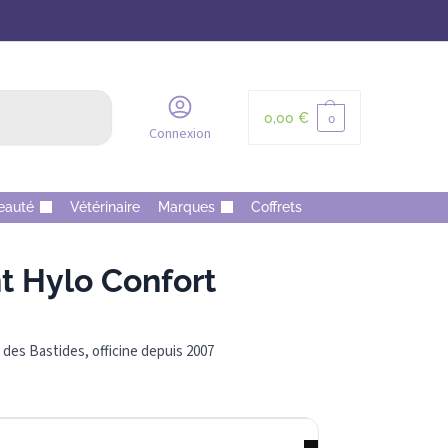
Recherche
0,00
€
0
Connexion
eauté
Vétérinaire
Marques
Coffrets
 Hylo Confort
des Bastides, officine depuis 2007