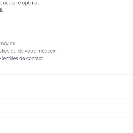
t oculaire optimal.
l.
 1mg/ml
 notice ou de votre médecin.
lentilles de contact.