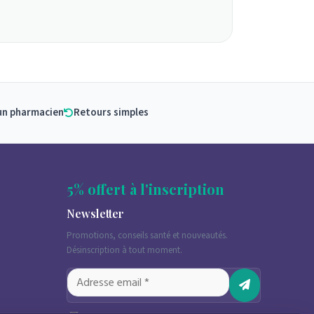
un pharmacien
Retours simples
5% offert à l'inscription
Newsletter
Promotions, conseils santé et nouveautés.
Désinscription à tout moment.