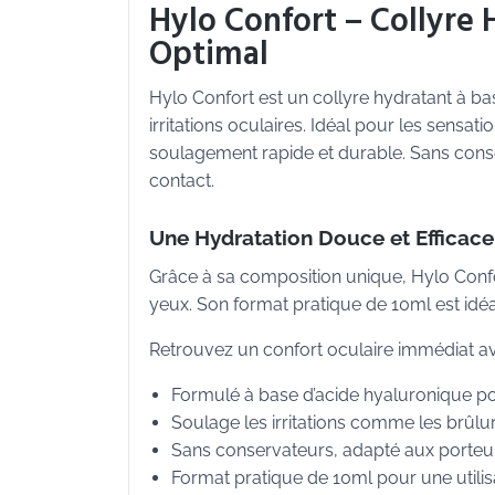
Hylo Confort – Collyre 
Optimal
Hylo Confort est un collyre hydratant à b
irritations oculaires. Idéal pour les sensa
soulagement rapide et durable. Sans conser
contact.
Une Hydratation Douce et Efficace
Grâce à sa composition unique, Hylo Confor
yeux. Son format pratique de 10ml est idéal
Retrouvez un confort oculaire immédiat ave
Formulé à base d’acide hyaluronique po
Soulage les irritations comme les brûlur
Sans conservateurs, adapté aux porteurs
Format pratique de 10ml pour une utili