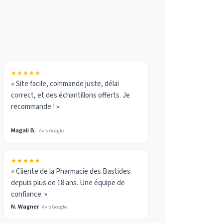
★★★★★
« Site facile, commande juste, délai
correct, et des échantillons offerts. Je
recommande ! »
Magali B.
Avis Google
★★★★★
« Cliente de la Pharmacie des Bastides
depuis plus de 18 ans. Une équipe de
confiance. »
N. Wagner
Avis Google