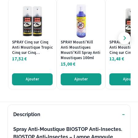
SPRAY Cinq sur Cinq
SPRAY Mousti'Kill
SPRAY Cinq sur
Anti Moustique Tropic
Anti Moustiques
Anti Moustique
Cinq sur Cinq…
Mousti'Kill Spray Anti
Cinq sur Cinq…
Moustiques 100ml
17,52
€
12,48
€
15,00
€
Ajouter
Ajouter
Ajouter
Description
Spray Anti-Moustique BIOSTOP Anti-Insectes.
BIOSTOP Anti-Insectes – Lampe Ampoule