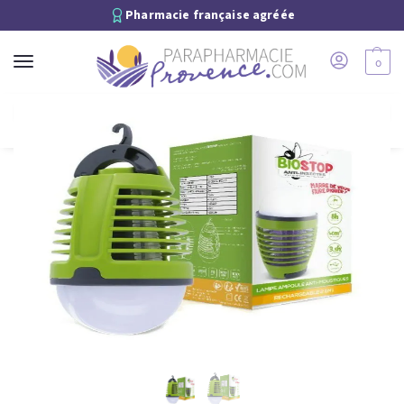
Pharmacie française agréée
0
Recherche