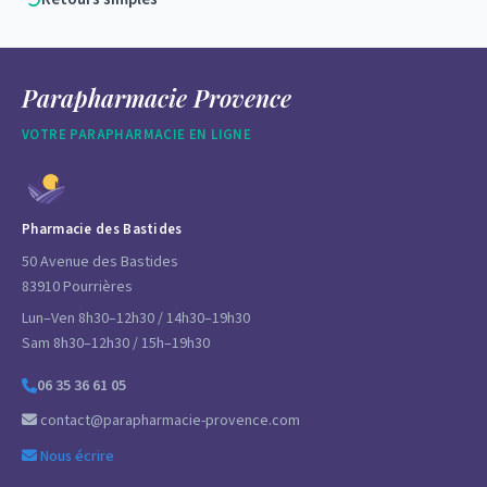
Parapharmacie Provence
VOTRE PARAPHARMACIE EN LIGNE
Pharmacie des Bastides
50 Avenue des Bastides
83910 Pourrières
Lun–Ven 8h30–12h30 / 14h30–19h30
Sam 8h30–12h30 / 15h–19h30
06 35 36 61 05
contact@parapharmacie-provence.com
Nous écrire