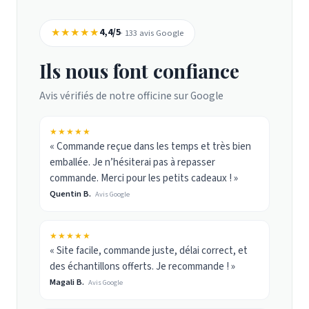
★★★★★
4,4/5
· 133 avis Google
Ils nous font confiance
Avis vérifiés de notre officine sur Google
★★★★★
« Commande reçue dans les temps et très bien
emballée. Je n’hésiterai pas à repasser
commande. Merci pour les petits cadeaux ! »
Quentin B.
Avis Google
★★★★★
« Site facile, commande juste, délai correct, et
des échantillons offerts. Je recommande ! »
Magali B.
Avis Google