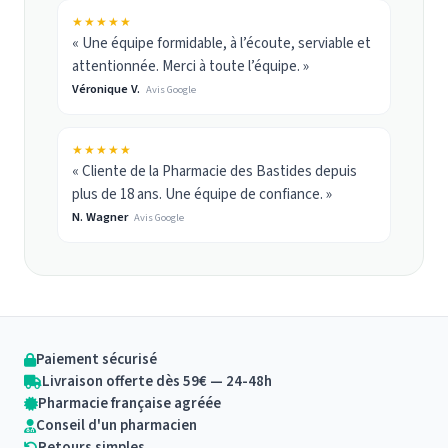
★★★★★
« Une équipe formidable, à l’écoute, serviable et
attentionnée. Merci à toute l’équipe. »
Véronique V.
Avis Google
★★★★★
« Cliente de la Pharmacie des Bastides depuis
plus de 18 ans. Une équipe de confiance. »
N. Wagner
Avis Google
Paiement sécurisé
Livraison offerte dès 59€ — 24-48h
Pharmacie française agréée
Conseil d'un pharmacien
Retours simples