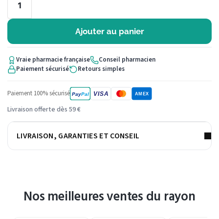
Ajouter au panier
Vraie pharmacie française
Conseil pharmacien
Paiement sécurisé
Retours simples
Paiement 100% sécurisé
VISA
Pay
Pal
AMEX
Livraison offerte dès 59 €
LIVRAISON, GARANTIES ET CONSEIL
Nos meilleures ventes du rayon