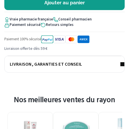
Ajouter au panier
Vraie pharmacie française
Conseil pharmacien
Paiement sécurisé
Retours simples
Paiement 100% sécurisé
VISA
Pay
Pal
AMEX
Livraison offerte dès 59 €
LIVRAISON, GARANTIES ET CONSEIL
Nos meilleures ventes du rayon