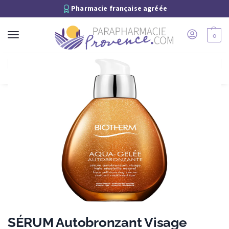
Pharmacie française agréée
0
Recherche
SÉRUM Autobronzant Visage