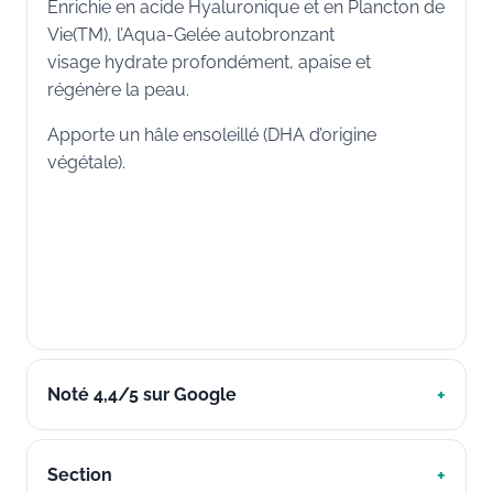
Enrichie en acide Hyaluronique et en Plancton de
Vie(TM), l’Aqua-Gelée autobronzant
visage hydrate profondément, apaise et
régénère la peau.
Apporte un hâle ensoleillé (DHA d’origine
végétale).
Noté 4,4/5 sur Google
Section