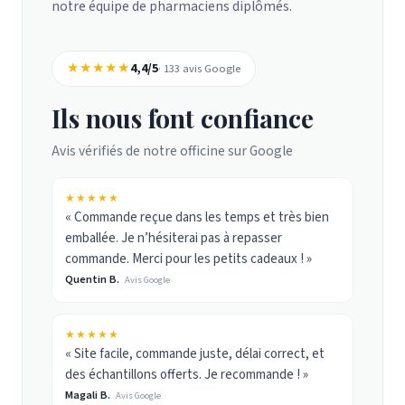
notre équipe de pharmaciens diplômés.
★★★★★
4,4/5
· 133 avis Google
Ils nous font confiance
Avis vérifiés de notre officine sur Google
★★★★★
« Commande reçue dans les temps et très bien
emballée. Je n’hésiterai pas à repasser
commande. Merci pour les petits cadeaux ! »
Quentin B.
Avis Google
★★★★★
« Site facile, commande juste, délai correct, et
des échantillons offerts. Je recommande ! »
Magali B.
Avis Google