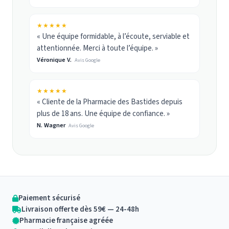
★★★★★
« Une équipe formidable, à l’écoute, serviable et
attentionnée. Merci à toute l’équipe. »
Véronique V.
Avis Google
★★★★★
« Cliente de la Pharmacie des Bastides depuis
plus de 18 ans. Une équipe de confiance. »
N. Wagner
Avis Google
Paiement sécurisé
Livraison offerte dès 59€ — 24-48h
Pharmacie française agréée