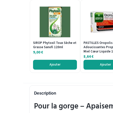
SIROP Phytoxil Toux Sèche et
PASTILLES Oropolis
Grasse Sanofi 120ml
Adoucissantes Prop
Miel Cœur Liquide 
9,00
€
8,64
€
Ajouter
Ajouter
Description
Pour la gorge – Apaisem