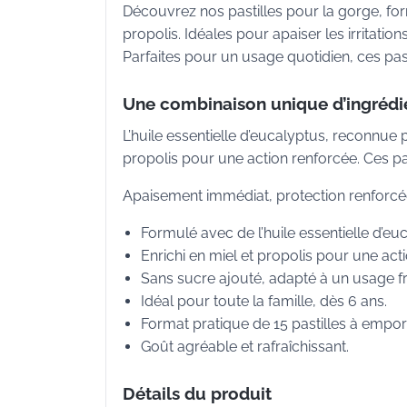
Découvrez nos pastilles pour la gorge, form
propolis. Idéales pour apaiser les irritatio
Parfaites pour un usage quotidien, ces pas
Une combinaison unique d’ingrédie
L’huile essentielle d’eucalyptus, reconnue 
propolis pour une action renforcée. Ces pas
Apaisement immédiat, protection renforcée,
Formulé avec de l’huile essentielle d’e
Enrichi en miel et propolis pour une acti
Sans sucre ajouté, adapté à un usage f
Idéal pour toute la famille, dès 6 ans.
Format pratique de 15 pastilles à empor
Goût agréable et rafraîchissant.
Détails du produit