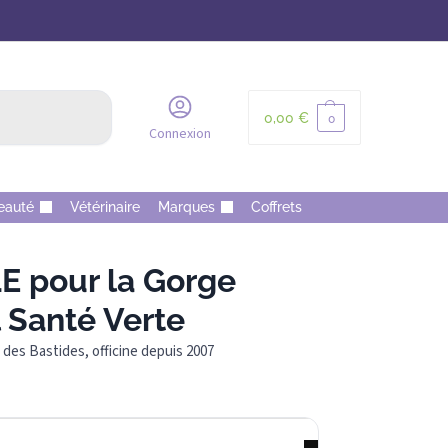
Recherche
0,00
€
0
Connexion
eauté
Vétérinaire
Marques
Coffrets
 pour la Gorge
l Santé Verte
des Bastides, officine depuis 2007