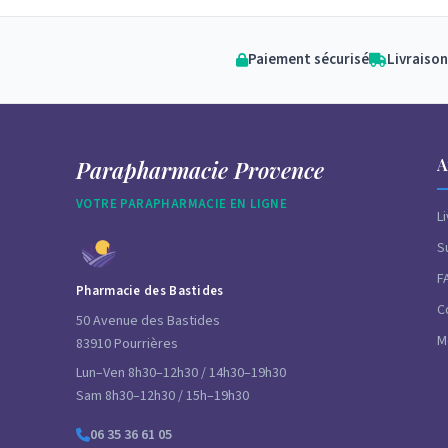
Paiement sécurisé
Livraison
A
Parapharmacie Provence
VOTRE PARAPHARMACIE EN LIGNE
L
S
F
Pharmacie des Bastides
C
50 Avenue des Bastides
M
83910 Pourrières
Lun–Ven 8h30–12h30 / 14h30–19h30
Sam 8h30–12h30 / 15h–19h30
06 35 36 61 05