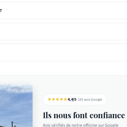
?
★★★★★
4,4/5
· 133 avis Google
Ils nous font confiance
Avis vérifiés de notre officine sur Google