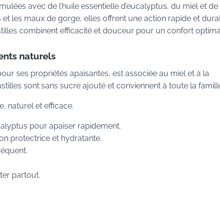
ulées avec de l’huile essentielle d’eucalyptus, du miel et de 
ns et les maux de gorge, elles offrent une action rapide et dura
tilles combinent efficacité et douceur pour un confort optima
nts naturels
pour ses propriétés apaisantes, est associée au miel et à la
tilles sont sans sucre ajouté et conviennent à toute la famill
 naturel et efficace.
ucalyptus pour apaiser rapidement.
on protectrice et hydratante.
réquent.
ter partout.