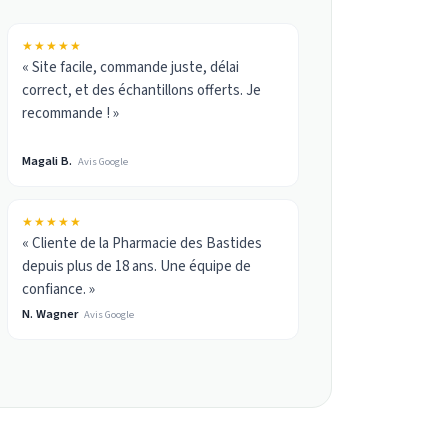
★★★★★
« Site facile, commande juste, délai
correct, et des échantillons offerts. Je
recommande ! »
Magali B.
Avis Google
★★★★★
« Cliente de la Pharmacie des Bastides
depuis plus de 18 ans. Une équipe de
confiance. »
N. Wagner
Avis Google