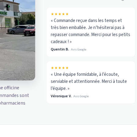
★★★★★
« Commande reçue dans les temps et
très bien emballée. Je n’hésiterai pas à
repasser commande. Merci pour les petits
cadeaux ! »
Quentin B.
Avis Google
★★★★★
« Une équipe formidable, à l’écoute,
serviable et attentionnée. Merci à toute
ne officine
l’équipe. »
ommandes sont
Véronique V.
Avis Google
 pharmaciens