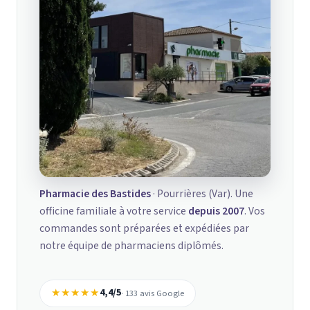
Pharmacie des Bastides
· Pourrières (Var). Une
officine familiale à votre service
depuis 2007
. Vos
commandes sont préparées et expédiées par
notre équipe de pharmaciens diplômés.
★★★★★
4,4/5
· 133 avis Google