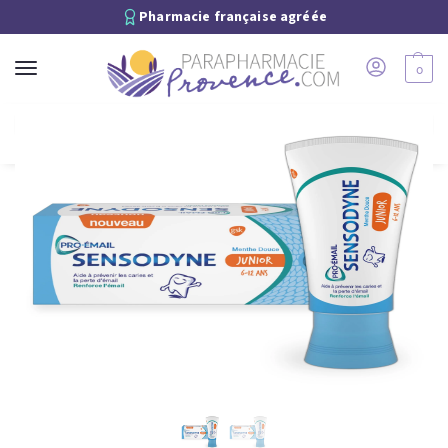
Pharmacie française agréée
0
Recherche