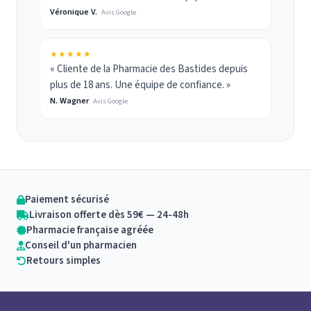
Véronique V.
Avis Google
★★★★★
« Cliente de la Pharmacie des Bastides depuis
plus de 18 ans. Une équipe de confiance. »
N. Wagner
Avis Google
Paiement sécurisé
Livraison offerte dès 59€ — 24-48h
Pharmacie française agréée
Conseil d'un pharmacien
Retours simples