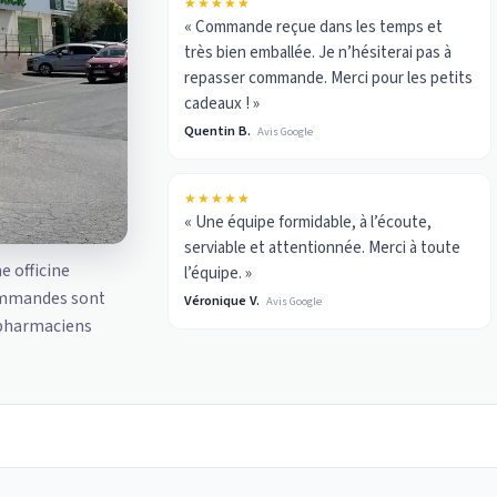
★★★★★
« Commande reçue dans les temps et
très bien emballée. Je n’hésiterai pas à
repasser commande. Merci pour les petits
cadeaux ! »
Quentin B.
Avis Google
★★★★★
« Une équipe formidable, à l’écoute,
serviable et attentionnée. Merci à toute
ne officine
l’équipe. »
ommandes sont
Véronique V.
Avis Google
 pharmaciens