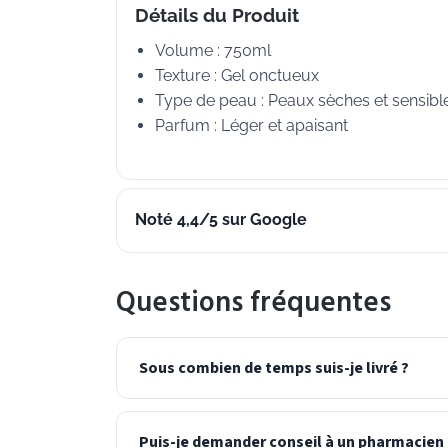
Détails du Produit
Volume : 750ml
Texture : Gel onctueux
Type de peau : Peaux sèches et sensibl
Parfum : Léger et apaisant
Noté 4,4/5 sur Google
Questions fréquentes
Sous combien de temps suis-je livré ?
Puis-je demander conseil à un pharmacien 