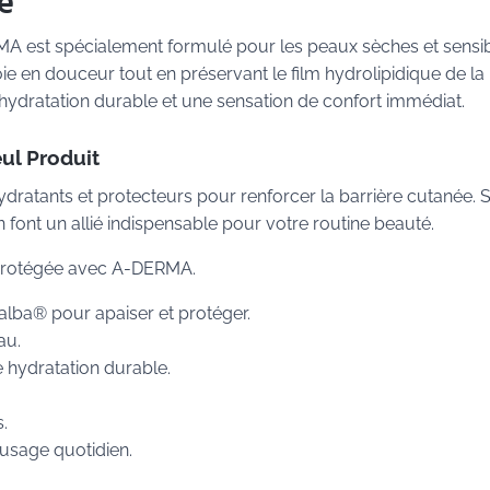
e
 est spécialement formulé pour les peaux sèches et sensib
oie en douceur tout en préservant le film hydrolipidique de la
e hydratation durable et une sensation de confort immédiat.
ul Produit
dratants et protecteurs pour renforcer la barrière cutanée. 
 font un allié indispensable pour votre routine beauté.
protégée avec A-DERMA.
ealba® pour apaiser et protéger.
au.
e hydratation durable.
.
sage quotidien.