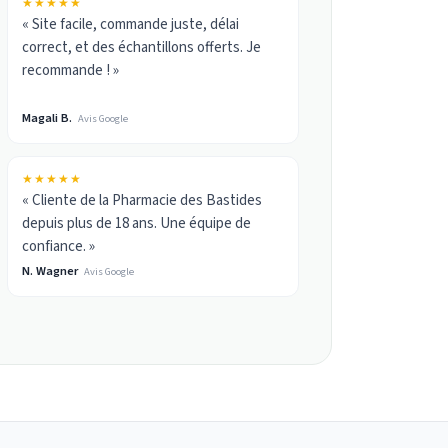
★★★★★
« Site facile, commande juste, délai
correct, et des échantillons offerts. Je
recommande ! »
Magali B.
Avis Google
★★★★★
« Cliente de la Pharmacie des Bastides
depuis plus de 18 ans. Une équipe de
confiance. »
N. Wagner
Avis Google