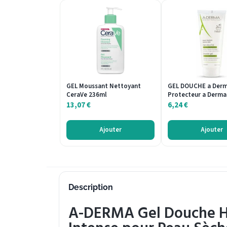
GEL Moussant Nettoyant
GEL DOUCHE a Derm
CeraVe 236ml
Protecteur a Derma
13,07
€
6,24
€
Ajouter
Ajouter
Description
A-DERMA Gel Douche Hy