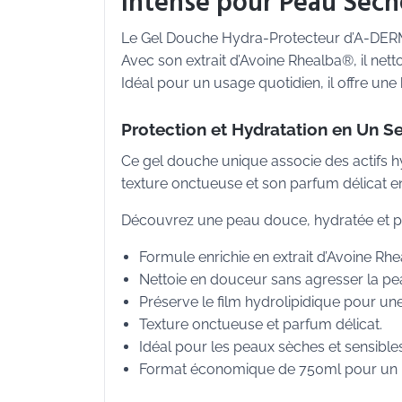
Intense pour Peau Sèch
Le Gel Douche Hydra-Protecteur d’A-DERMA
Avec son extrait d’Avoine Rhealba®, il nett
Idéal pour un usage quotidien, il offre un
Protection et Hydratation en Un Se
Ce gel douche unique associe des actifs hy
texture onctueuse et son parfum délicat en
Découvrez une peau douce, hydratée et 
Formule enrichie en extrait d’Avoine Rh
Nettoie en douceur sans agresser la pe
Préserve le film hydrolipidique pour un
Texture onctueuse et parfum délicat.
Idéal pour les peaux sèches et sensibles
Format économique de 750ml pour un u