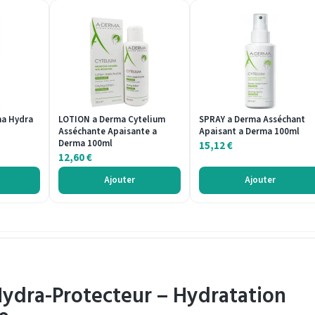
a Hydra
LOTION a Derma Cytelium
SPRAY a Derma Asséchant
Asséchante Apaisante a
Apaisant a Derma 100ml
Derma 100ml
15,12
€
12,60
€
Ajouter
Ajouter
dra-Protecteur – Hydratation