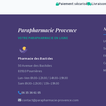
Paiement sécurisé
Livraison
A
Parapharmacie Provence
VOTRE PARAPHARMACIE EN LIGNE
L
S
F
Pharmacie des Bastides
C
50 Avenue des Bastides
M
83910 Pourrières
Lun–Ven 8h30–12h30 / 14h30–19h30
Sam 8h30–12h30 / 15h–19h30
06 35 36 61 05
contact@parapharmacie-provence.com