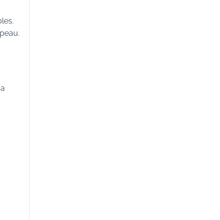
les.
 peau.
Sa