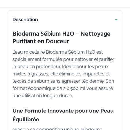
Description
Bioderma Sébium H2O – Nettoyage
Purifiant en Douceur
L’eau micellaire Bioderma Sébium H2O est
spécialement formulée pour nettoyer et purifier
la peau en profondeur. Idéale pour les peaux
mixtes à grasses, elle élimine les impuretés et
l’excès de sébum sans agresser l’épiderme. Son
format économique de 2 x 500 ml vous assure
une utilisation longue durée.
Une Formule Innovante pour une Peau
Équilibrée
Grâce à sa composition unique, Bioderma