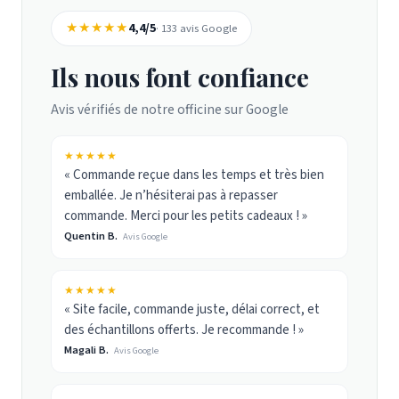
★★★★★
4,4/5
· 133 avis Google
Ils nous font confiance
Avis vérifiés de notre officine sur Google
★★★★★
« Commande reçue dans les temps et très bien
emballée. Je n’hésiterai pas à repasser
commande. Merci pour les petits cadeaux ! »
Quentin B.
Avis Google
★★★★★
« Site facile, commande juste, délai correct, et
des échantillons offerts. Je recommande ! »
Magali B.
Avis Google