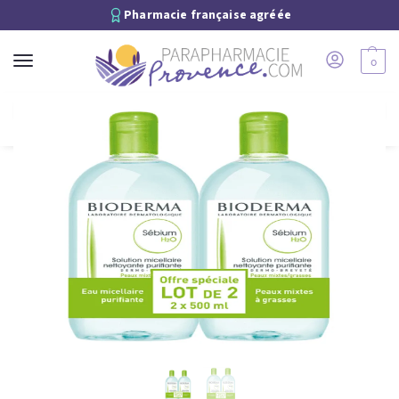
Pharmacie française agréée
0
Recherche