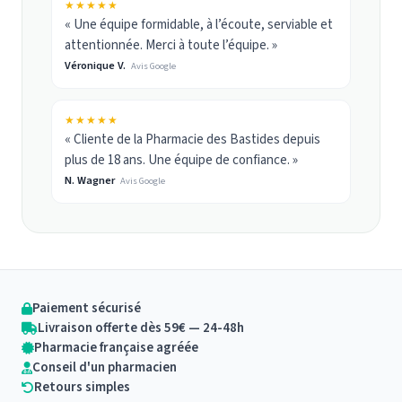
★★★★★
« Une équipe formidable, à l’écoute, serviable et
attentionnée. Merci à toute l’équipe. »
Véronique V.
Avis Google
★★★★★
« Cliente de la Pharmacie des Bastides depuis
plus de 18 ans. Une équipe de confiance. »
N. Wagner
Avis Google
Paiement sécurisé
Livraison offerte dès 59€ — 24-48h
Pharmacie française agréée
Conseil d'un pharmacien
Retours simples