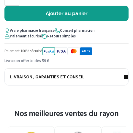
Ajouter au panier
Vraie pharmacie française
Conseil pharmacien
Paiement sécurisé
Retours simples
Paiement 100% sécurisé
VISA
Pay
Pal
AMEX
Livraison offerte dès 59 €
LIVRAISON, GARANTIES ET CONSEIL
Nos meilleures ventes du rayon