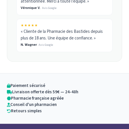
attentionnée. Merci à toute l’équipe. »
Véronique V.
Avis Google
★★★★★
« Cliente de la Pharmacie des Bastides depuis
plus de 18 ans. Une équipe de confiance. »
N. Wagner
Avis Google
Paiement sécurisé
Livraison offerte dès 59€ — 24-48h
Pharmacie française agréée
Conseil d'un pharmacien
Retours simples