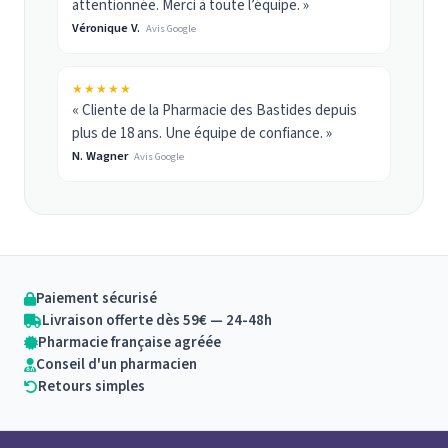
attentionnée. Merci à toute l’équipe. »
Véronique V.
Avis Google
★★★★★
« Cliente de la Pharmacie des Bastides depuis
plus de 18 ans. Une équipe de confiance. »
N. Wagner
Avis Google
Paiement sécurisé
Livraison offerte dès 59€ — 24-48h
Pharmacie française agréée
Conseil d'un pharmacien
Retours simples