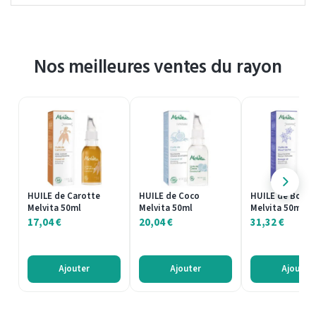
Nos meilleures ventes du rayon
HUILE de Carotte
HUILE de Coco
HUILE de Bourr
Melvita 50ml
Melvita 50ml
Melvita 50ml
17,04
€
20,04
€
31,32
€
Ajouter
Ajouter
Ajouter